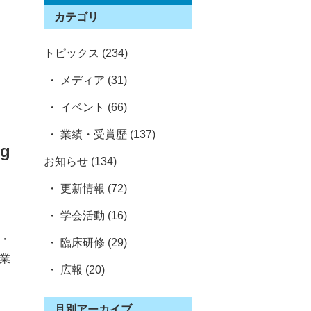
カテゴリ
トピックス (234)
・ メディア (31)
・ イベント (66)
・ 業績・受賞歴 (137)
g
お知らせ (134)
・ 更新情報 (72)
・ 学会活動 (16)
膝・
・ 臨床研修 (29)
業
・ 広報 (20)
月別アーカイブ