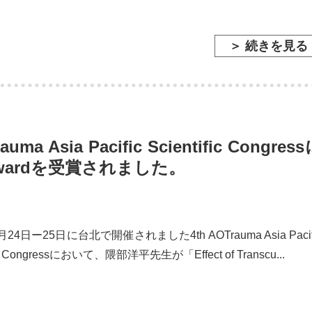
＞ 続きを見る
 Asia Pacific Scientific Congres
or Awardを受賞されました。
月24日ー25日に台北で開催されました4th AOTrauma Asia Pacif
fic Congressにおいて、隈部洋平先生が「Effect of Transcu...