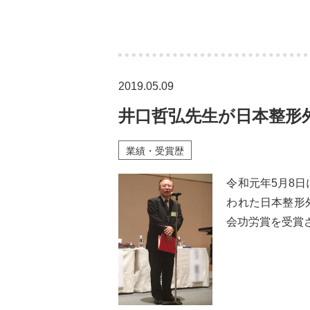
2019.05.09
井口哲弘先生が日本整形
業績・受賞歴
令和元年5月8
われた日本整形
会功労賞を受賞