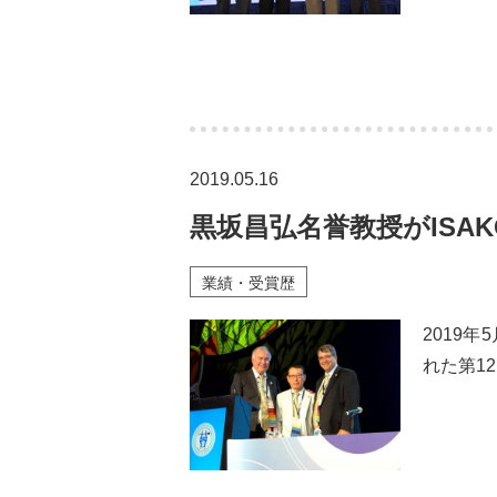
2019.05.16
黒坂昌弘名誉教授がISAKOS
業績・受賞歴
2019
れた第12回In