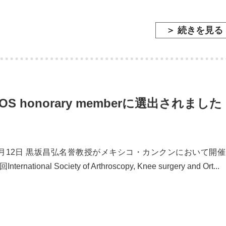
＞ 続きを見る
 honorary memberに選出されました
年5月12日 黒坂昌弘名誉教授がメキシコ・カンクンにおいて開
ternational Society of Arthroscopy, Knee surgery and Ort...