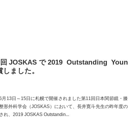
KASで2019 Outstanding Youn
dを受賞しました。
6月13日～15日に札幌で開催されました第11回日本関節鏡・
整形外科学会（JOSKAS）において、長井寛斗先生の昨年度の
、2019 JOSKAS Outstandin...