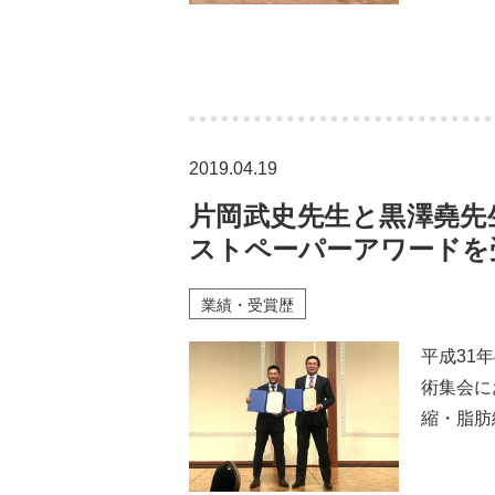
2019.04.19
片岡武史先生と黒澤堯先
ストペーパーアワードを
業績・受賞歴
平成31
術集会に
縮・脂肪