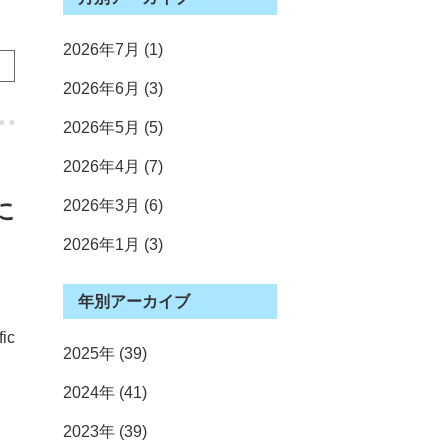
2026年7月 (1)
2026年6月 (3)
2026年5月 (5)
2026年4月 (7)
2026年3月 (6)
sに
2026年1月 (3)
2025年12月 (4)
2025年11月 (3)
2025年10月 (4)
2025年9月 (2)
2025年7月 (3)
2025年6月 (3)
2025年5月 (5)
2025年4月 (3)
2025年3月 (4)
2025年2月 (4)
2025年1月 (4)
2024年12月 (2)
2024年11月 (1)
2024年10月 (9)
2024年9月 (2)
2024年8月 (1)
2024年7月 (7)
2024年6月 (3)
2024年5月 (2)
2024年4月 (10)
2024年3月 (1)
2024年2月 (2)
2024年1月 (1)
2023年12月 (4)
2023年11月 (4)
2023年10月 (2)
2023年9月 (2)
2023年8月 (2)
2023年7月 (4)
2023年5月 (7)
2023年4月 (5)
2023年3月 (5)
2023年2月 (2)
2023年1月 (2)
2022年12月 (2)
2022年11月 (4)
2022年10月 (4)
2022年9月 (4)
2022年7月 (3)
2022年6月 (3)
2022年5月 (3)
2022年4月 (9)
2022年3月 (4)
2022年2月 (3)
2022年1月 (3)
2021年12月 (2)
2021年11月 (2)
2021年10月 (2)
2021年9月 (1)
2021年8月 (2)
2021年7月 (4)
2021年6月 (2)
2021年5月 (7)
2021年4月 (6)
2021年3月 (1)
2021年1月 (2)
2020年12月 (3)
2020年11月 (6)
2020年10月 (1)
2020年9月 (5)
2020年8月 (1)
2020年7月 (2)
2020年6月 (2)
2020年5月 (4)
2020年4月 (1)
2020年2月 (2)
2020年1月 (2)
2019年12月 (3)
2019年11月 (2)
2019年10月 (1)
2019年9月 (3)
2019年8月 (1)
2019年7月 (2)
2019年6月 (3)
2019年5月 (6)
2019年4月 (5)
2019年3月 (3)
2019年2月 (3)
2019年1月 (1)
2018年12月 (2)
2018年11月 (5)
2018年10月 (2)
2018年9月 (3)
2018年7月 (1)
2018年6月 (5)
2018年5月 (7)
2018年4月 (4)
2018年3月 (1)
2018年2月 (2)
2018年1月 (1)
2017年12月 (2)
2017年11月 (3)
2017年10月 (4)
2017年9月 (3)
2017年8月 (1)
2017年7月 (3)
2017年6月 (6)
2017年5月 (4)
2017年4月 (3)
2017年3月 (2)
2017年2月 (1)
2016年12月 (1)
2016年11月 (1)
2016年10月 (2)
2016年9月 (4)
2016年8月 (1)
2016年7月 (4)
2016年6月 (3)
2016年5月 (4)
2016年4月 (4)
年別アーカイブ
ic
2025年 (39)
2024年 (41)
2023年 (39)