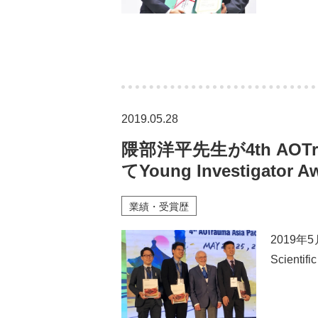
2019.05.28
隈部洋平先生が4th AOTrauma
てYoung Investigat
業績・受賞歴
2019年5
Scienti