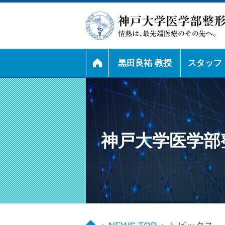
黒田良祐 教授
スタッフ
神戸大学医学部整