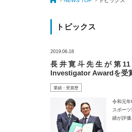
NEWS TOP
トピックス
トピックス
2019.06.18
長井寛斗先生が第11回JOS
Investigator Awar
業績・受賞歴
令和元年
スポーツ
績が評価され