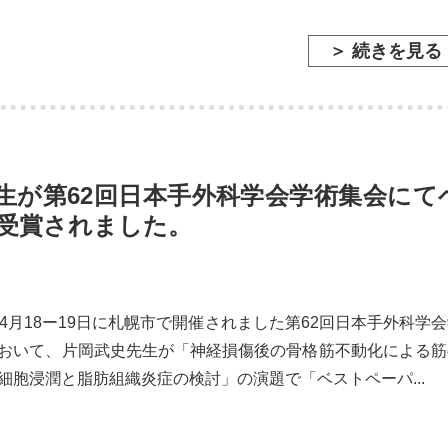
＞ 続きを見る
生が第62回日本手外科学会学術集会にて
受賞されました。
年4月18ー19日に札幌市で開催されました第62回日本手外科学
おいて、片岡武史先生が「神経損傷後の骨格筋不動化による筋
細胞浸潤と脂肪組織炎症の検討」の演題で「ベストペーパ...