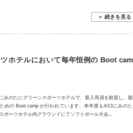
＞ 続きを見る
ホテルにおいて毎年恒例の Boot cam
にみのたにグリーンスポーツホテルで、新入局員を歓迎し、親
めの Boot camp が行われています。本年度も4/13にみの
スポーツホテル内グラウンドにてソフトボール大会...