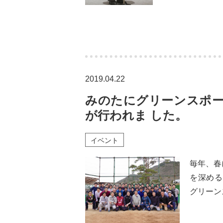
2019.04.22
みのたにグリーンスポーツ
が行われま した。
イベント
毎年、春
を深めるた
グリーン