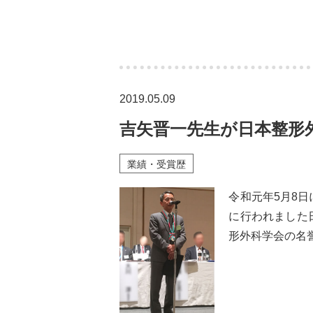
2019.05.09
吉矢晋一先生が日本整形
業績・受賞歴
令和元年5月8
に行われました
形外科学会の名誉