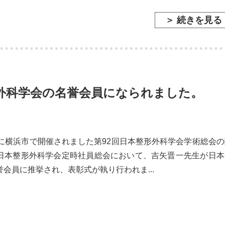
＞ 続きを見る
外科学会の名誉会員になられました。
日に横浜市で開催されました第92回日本整形外科学会学術総会の
日本整形外科学会定時社員総会において、吉矢晋一先生が日本
会員に推挙され、表彰式が執り行われま...