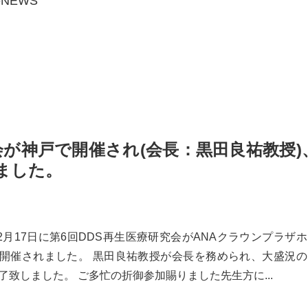
のNEWS
会が神戸で開催され(会長：黒田良祐教授)
ました。
年12月17日に第6回DDS再生医療研究会がANAクラウンプラザ
開催されました。 黒田良祐教授が会長を務められ、大盛況の
了致しました。 ご多忙の折御参加賜りました先生方に...