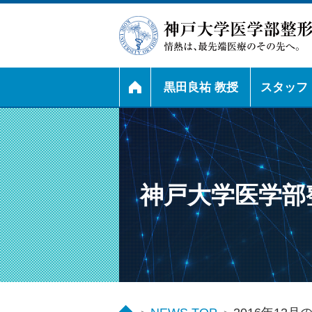
黒田良祐 教授
スタッフ
神戸大学医学部整