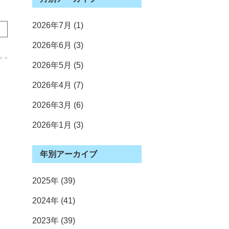
2026年7月 (1)
2026年6月 (3)
2026年5月 (5)
2026年4月 (7)
2026年3月 (6)
2026年1月 (3)
2025年12月 (4)
2025年11月 (3)
2025年10月 (4)
2025年9月 (2)
2025年7月 (3)
2025年6月 (3)
2025年5月 (5)
2025年4月 (3)
2025年3月 (4)
2025年2月 (4)
2025年1月 (4)
2024年12月 (2)
2024年11月 (1)
2024年10月 (9)
2024年9月 (2)
2024年8月 (1)
2024年7月 (7)
2024年6月 (3)
2024年5月 (2)
2024年4月 (10)
2024年3月 (1)
2024年2月 (2)
2024年1月 (1)
2023年12月 (4)
2023年11月 (4)
2023年10月 (2)
2023年9月 (2)
2023年8月 (2)
2023年7月 (4)
2023年5月 (7)
2023年4月 (5)
2023年3月 (5)
2023年2月 (2)
2023年1月 (2)
2022年12月 (2)
2022年11月 (4)
2022年10月 (4)
2022年9月 (4)
2022年7月 (3)
2022年6月 (3)
2022年5月 (3)
2022年4月 (9)
2022年3月 (4)
2022年2月 (3)
2022年1月 (3)
2021年12月 (2)
2021年11月 (2)
2021年10月 (2)
2021年9月 (1)
2021年8月 (2)
2021年7月 (4)
2021年6月 (2)
2021年5月 (7)
2021年4月 (6)
2021年3月 (1)
2021年1月 (2)
2020年12月 (3)
2020年11月 (6)
2020年10月 (1)
2020年9月 (5)
2020年8月 (1)
2020年7月 (2)
2020年6月 (2)
2020年5月 (4)
2020年4月 (1)
2020年2月 (2)
2020年1月 (2)
2019年12月 (3)
2019年11月 (2)
2019年10月 (1)
2019年9月 (3)
2019年8月 (1)
2019年7月 (2)
2019年6月 (3)
2019年5月 (6)
2019年4月 (5)
2019年3月 (3)
2019年2月 (3)
2019年1月 (1)
2018年12月 (2)
2018年11月 (5)
2018年10月 (2)
2018年9月 (3)
2018年7月 (1)
2018年6月 (5)
2018年5月 (7)
2018年4月 (4)
2018年3月 (1)
2018年2月 (2)
2018年1月 (1)
2017年12月 (2)
2017年11月 (3)
2017年10月 (4)
2017年9月 (3)
2017年8月 (1)
2017年7月 (3)
2017年6月 (6)
2017年5月 (4)
2017年4月 (3)
2017年3月 (2)
2017年2月 (1)
2016年12月 (1)
2016年11月 (1)
2016年10月 (2)
2016年9月 (4)
2016年8月 (1)
2016年7月 (4)
2016年6月 (3)
2016年5月 (4)
2016年4月 (4)
年別アーカイブ
2025年 (39)
2024年 (41)
2023年 (39)