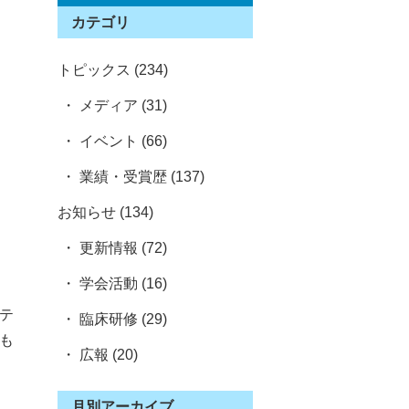
カテゴリ
トピックス (234)
・ メディア (31)
・ イベント (66)
・ 業績・受賞歴 (137)
、
お知らせ (134)
・ 更新情報 (72)
・ 学会活動 (16)
ホテ
・ 臨床研修 (29)
も
・ 広報 (20)
月別アーカイブ