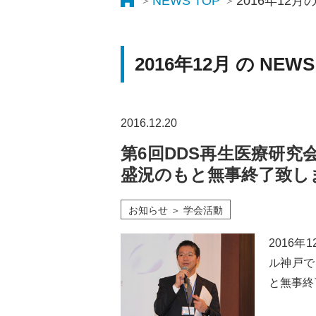
NEWS TOP
2016年12月
2016年12月 の NEWS
2016.12.20
第6回DDS再生医療研究
盛況のもと無事終了致し
お知らせ ＞ 学会活動
2016
ル神戸で
と無事終