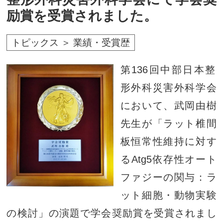
励賞を受賞されました。
トピックス ＞ 業績・受賞歴
第136回中部日本整
形外科災害外科学会
において、武岡由樹
先生が「ラット椎間
板恒常性維持に対す
るAtg5依存性オート
ファジーの関与：ラ
ット細胞・動物実験
の検討」の演題で学会奨励賞を受賞されまし