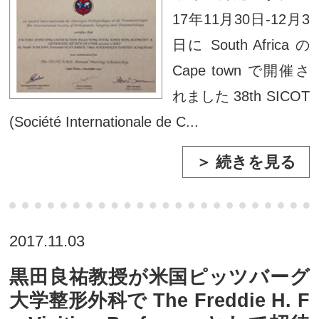
17年11月30日-12月3
日に South Africa の
Cape town で開催さ
れました 38th SICOT
(Société Internationale de C...
＞ 続きを見る
2017.11.03
黒田良祐教授が米国ピッツバーグ
大学整形外科で The Freddie H. F