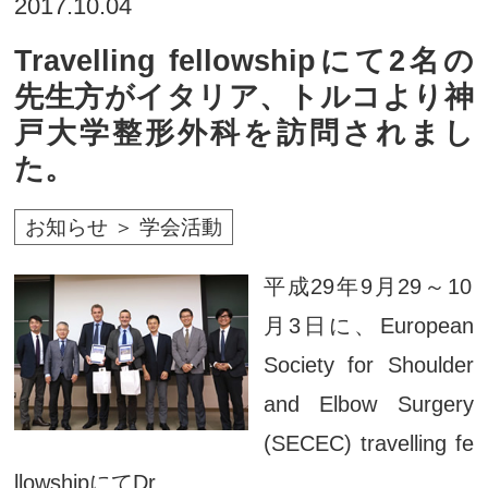
2017.10.04
Travelling fellowshipにて2名の
先生方がイタリア、トルコより神
戸大学整形外科を訪問されまし
た。
お知らせ ＞ 学会活動
平成29年9月29～10
月3日に、European
Society for Shoulder
and Elbow Surgery
(SECEC) travelling fe
llowshipにてDr. ...