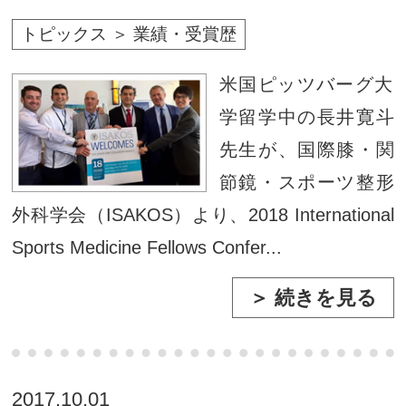
トピックス ＞ 業績・受賞歴
米国ピッツバーグ大
学留学中の長井寛斗
先生が、国際膝・関
節鏡・スポーツ整形
外科学会（ISAKOS）より、2018 International
Sports Medicine Fellows Confer...
＞ 続きを見る
2017.10.01