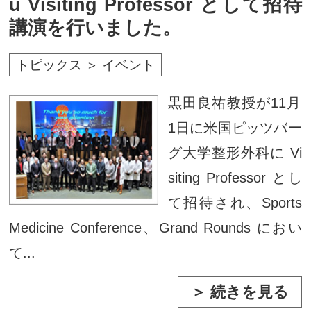
u Visiting Professor として招待
講演を行いました。
トピックス ＞ イベント
黒田良祐教授が11月
1日に米国ピッツバー
グ大学整形外科に Vi
siting Professor とし
て招待され、Sports
Medicine Conference、Grand Rounds におい
て...
＞ 続きを見る