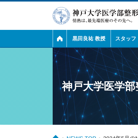
黒田良祐 教授
スタッフ
神戸大学医学部整