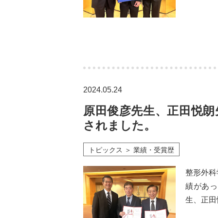
2024.05.24
原田俊彦先生、正田悦朗
されました。
トピックス ＞ 業績・受賞歴
整形外科
績があっ
生、正田