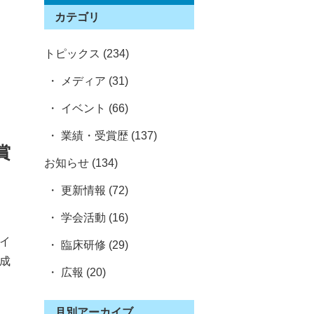
カテゴリ
トピックス (234)
・ メディア (31)
・ イベント (66)
・ 業績・受賞歴 (137)
賞
お知らせ (134)
・ 更新情報 (72)
・ 学会活動 (16)
イ
・ 臨床研修 (29)
成
・ 広報 (20)
月別アーカイブ