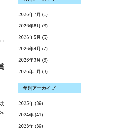
2026年7月 (1)
2026年6月 (3)
2026年5月 (5)
2026年4月 (7)
2026年3月 (6)
賞
2026年1月 (3)
2025年12月 (4)
2025年11月 (3)
2025年10月 (4)
2025年9月 (2)
2025年7月 (3)
2025年6月 (3)
2025年5月 (5)
2025年4月 (3)
2025年3月 (4)
2025年2月 (4)
2025年1月 (4)
2024年12月 (2)
2024年11月 (1)
2024年10月 (9)
2024年9月 (2)
2024年8月 (1)
2024年7月 (7)
2024年6月 (3)
2024年5月 (2)
2024年4月 (10)
2024年3月 (1)
2024年2月 (2)
2024年1月 (1)
2023年12月 (4)
2023年11月 (4)
2023年10月 (2)
2023年9月 (2)
2023年8月 (2)
2023年7月 (4)
2023年5月 (7)
2023年4月 (5)
2023年3月 (5)
2023年2月 (2)
2023年1月 (2)
2022年12月 (2)
2022年11月 (4)
2022年10月 (4)
2022年9月 (4)
2022年7月 (3)
2022年6月 (3)
2022年5月 (3)
2022年4月 (9)
2022年3月 (4)
2022年2月 (3)
2022年1月 (3)
2021年12月 (2)
2021年11月 (2)
2021年10月 (2)
2021年9月 (1)
2021年8月 (2)
2021年7月 (4)
2021年6月 (2)
2021年5月 (7)
2021年4月 (6)
2021年3月 (1)
2021年1月 (2)
2020年12月 (3)
2020年11月 (6)
2020年10月 (1)
2020年9月 (5)
2020年8月 (1)
2020年7月 (2)
2020年6月 (2)
2020年5月 (4)
2020年4月 (1)
2020年2月 (2)
2020年1月 (2)
2019年12月 (3)
2019年11月 (2)
2019年10月 (1)
2019年9月 (3)
2019年8月 (1)
2019年7月 (2)
2019年6月 (3)
2019年5月 (6)
2019年4月 (5)
2019年3月 (3)
2019年2月 (3)
2019年1月 (1)
2018年12月 (2)
2018年11月 (5)
2018年10月 (2)
2018年9月 (3)
2018年7月 (1)
2018年6月 (5)
2018年5月 (7)
2018年4月 (4)
2018年3月 (1)
2018年2月 (2)
2018年1月 (1)
2017年12月 (2)
2017年11月 (3)
2017年10月 (4)
2017年9月 (3)
2017年8月 (1)
2017年7月 (3)
2017年6月 (6)
2017年5月 (4)
2017年4月 (3)
2017年3月 (2)
2017年2月 (1)
2016年12月 (1)
2016年11月 (1)
2016年10月 (2)
2016年9月 (4)
2016年8月 (1)
2016年7月 (4)
2016年6月 (3)
2016年5月 (4)
2016年4月 (4)
年別アーカイブ
2025年 (39)
功
先
2024年 (41)
2023年 (39)