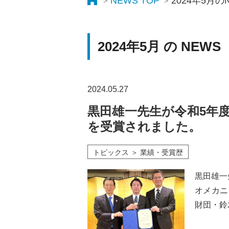
NEWS TOP
2024年5月の
2024年5月 の NEWS
2024.05.27
黒田雄一先生が令和5年
を受賞されました。
トピックス ＞ 業績・受賞歴
黒田雄一
オメカニ
財団・鈴