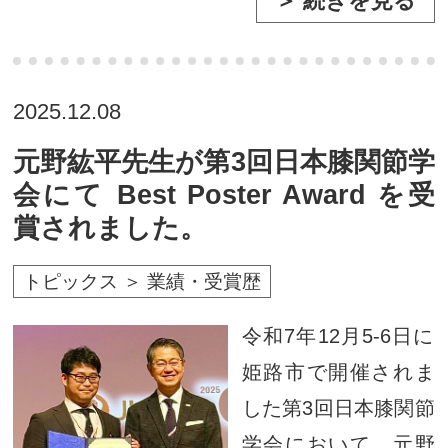
＞ 続きを見る
2025.12.08
元野紘平先生が第3回日本膝関節学
会にて Best Poster Award を受
賞されました。
トピックス ＞ 業績・受賞歴
令和7年12月5-6日に
姫路市で開催されま
した第3回日本膝関節
学会において、元野