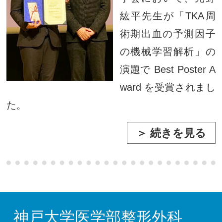
紘平先生が「TKA周
術期出血の予測因子
の機械学習解析」の
演題で Best Poster A
ward を受賞されまし
た。
＞ 続きを見る
神戸大学医学部整形外科