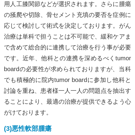
用人工膝関節などが選択されます。さらに腫瘍
の掻爬や切除、骨セメント充填の要否を症例に
応じて検討して術式を決定しております。がん
治療は単科で担うことは不可能で、緩和ケアま
で含めて総合的に連携して治療を行う事が必要
です。近年、他科との連携を深めるべくtumor
boardの必要性が求められておりますが、当科
でも積極的に院内tumor boardに参加し他科と
討論を重ね、患者様一人一人の問題点を抽出す
ることにより、最適の治療が提供できるよう心
がけております。
(3)悪性軟部腫瘍