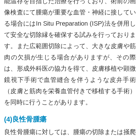
能温存を目指した治療を行っており、術前の画
像検査にて腫瘍が重要な血管・神経に接してい
る場合にはIn Situ Preparation (ISP)法を併用し
て安全な切除縁を確保する試みを行っておりま
す。また広範囲切除によって、大きな皮膚や筋
肉の欠損が生じる場合がありますが、その際
は、形成外科医の協力を得て、皮膚移植や顕微
鏡視下手術で血管縫合を伴うような皮弁手術
（皮膚と筋肉を栄養血管付きで移植する手術）
を同時に行うことがあります。
(4)良性骨腫瘍
良性骨腫瘍に対しては、腫瘍の切除または掻爬