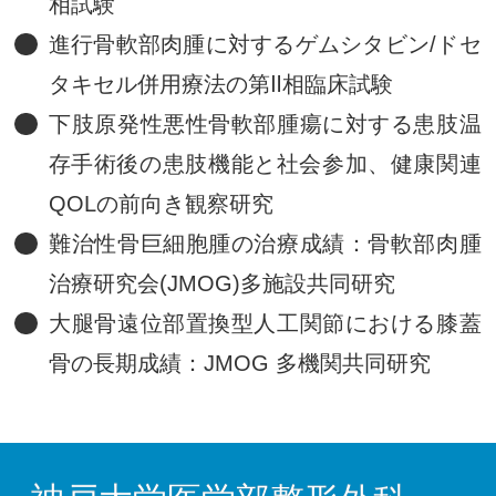
相試験
進行骨軟部肉腫に対するゲムシタビン/ドセ
タキセル併用療法の第Ⅱ相臨床試験
下肢原発性悪性骨軟部腫瘍に対する患肢温
存手術後の患肢機能と社会参加、健康関連
QOLの前向き観察研究
難治性骨巨細胞腫の治療成績：骨軟部肉腫
治療研究会(JMOG)多施設共同研究
大腿骨遠位部置換型人工関節における膝蓋
骨の長期成績：JMOG 多機関共同研究