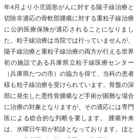
年4月より小児固形がんに対する陽子線治療と
切除非適応の骨軟部腫瘍に対する重粒子線治療
に公的医療保険が適応されることになりまし
た。粒子線治療は当院では行っていませんが、
陽子線治療と重粒子線治療の両方が行える世界
初の施設である兵庫県立粒子線医療センター
（兵庫県たつの市）の協力を得て、当科の患者
様も粒子線治療を受けられています。骨盤の深
部に発生した悪性骨腫瘍など手術が困難な場合
に治療の対象となりますが、その適応には専門
医による総合的な判断を要します。 腫瘍外来
は、水曜日午前が初診となっております。ほと