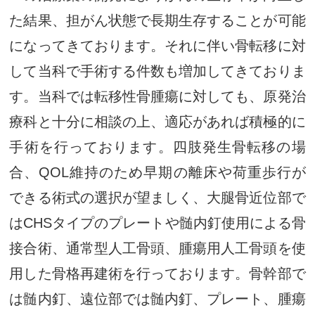
た結果、担がん状態で長期生存することが可能
になってきております。それに伴い骨転移に対
して当科で手術する件数も増加してきておりま
す。当科では転移性骨腫瘍に対しても、原発治
療科と十分に相談の上、適応があれば積極的に
手術を行っております。四肢発生骨転移の場
合、QOL維持のため早期の離床や荷重歩行が
できる術式の選択が望ましく、大腿骨近位部で
はCHSタイプのプレートや髄内釘使用による骨
接合術、通常型人工骨頭、腫瘍用人工骨頭を使
用した骨格再建術を行っております。骨幹部で
は髄内釘、遠位部では髄内釘、プレート、腫瘍