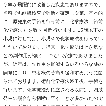
存率が飛躍的に改善した疾患でありますので、
当科でも組織検査で診断が確定し次第、基本的
に、原発巣の手術を行う前に、化学療法（術前
化学療法）を数ヶ月間行います。15歳以下の
小児に対しては、小児科で化学療法を行ってい
ただいております。従来、化学療法は吐き気な
どの副作用が強く、つらい治療でありました
が、近年は、副作用を軽減するいろいろな薬の
開発により、患者様の苦痛を緩和するように図
られております。術前化学療法終了後、手術を
行います。化学療法が確立される以前は、四肢
発生の場合なら切断に至ることが多かったので