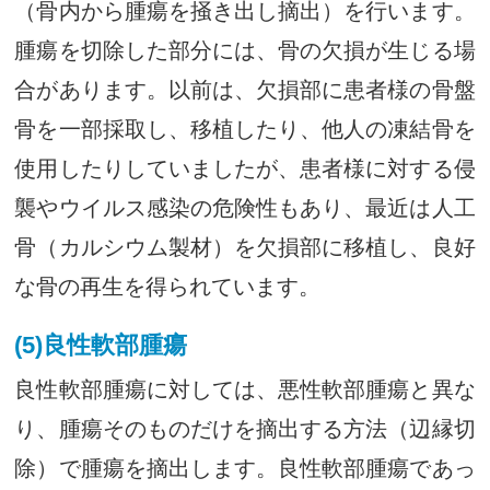
（骨内から腫瘍を掻き出し摘出）を行います。
腫瘍を切除した部分には、骨の欠損が生じる場
合があります。以前は、欠損部に患者様の骨盤
骨を一部採取し、移植したり、他人の凍結骨を
使用したりしていましたが、患者様に対する侵
襲やウイルス感染の危険性もあり、最近は人工
骨（カルシウム製材）を欠損部に移植し、良好
な骨の再生を得られています。
(5)良性軟部腫瘍
良性軟部腫瘍に対しては、悪性軟部腫瘍と異な
り、腫瘍そのものだけを摘出する方法（辺縁切
除）で腫瘍を摘出します。良性軟部腫瘍であっ