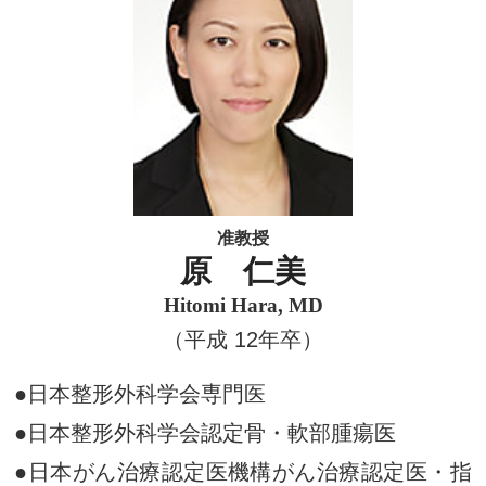
准教授
原 仁美
Hitomi Hara, MD
（平成 12年卒）
●日本整形外科学会専門医
●日本整形外科学会認定骨・軟部腫瘍医
●日本がん治療認定医機構
がん治療認定医・指