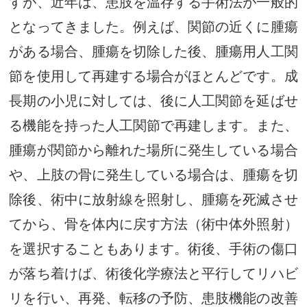
すが、近年は、患肢を温存する手術法が一般的
となってきました。例えば、関節の近くに腫瘍
がある場合、腫瘍を切除した後、腫瘍用人工関
節を使用して再建する場合がほとんどです。成
長期の小児に対しては、後に人工関節を延ばせ
る機能を持った人工関節で再建します。また、
腫瘍が関節から離れた場所に発生している場合
や、上肢の骨に発生している場合は、腫瘍を切
除後、術中に放射線を照射し、腫瘍を死滅させ
てから、骨を体内に戻す方法（術中体外照射）
を選択することもあります。術後、手術の傷口
が落ち着けば、術後化学療法と平行してリハビ
リを行い、再発、転移の予防、患肢機能の改善