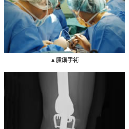
▲腫瘍手術