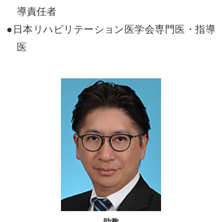
導責任者
●日本リハビリテーション医学会
専門医・指導
医
助教