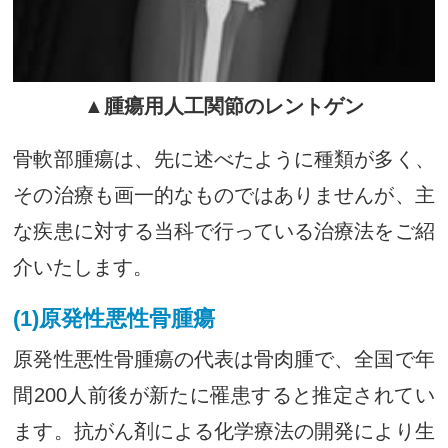
▲腫瘍用人工関節のレントゲン
骨軟部腫瘍は、先に述べたように種類が多く、
その治療も画一的なものではありませんが、主
な疾患に対する当科で行っている治療法をご紹
介いたします。
(1)原発性悪性骨腫瘍
原発性悪性骨腫瘍の代表は骨肉腫で、全国で年
間200人前後が新たに罹患すると推定されてい
ます。抗がん剤による化学療法の開発により生