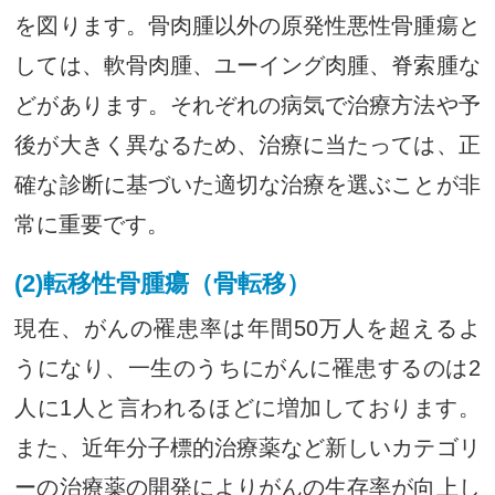
を図ります。骨肉腫以外の原発性悪性骨腫瘍と
しては、軟骨肉腫、ユーイング肉腫、脊索腫な
どがあります。それぞれの病気で治療方法や予
後が大きく異なるため、治療に当たっては、正
確な診断に基づいた適切な治療を選ぶことが非
常に重要です。
(2)転移性骨腫瘍（骨転移）
現在、がんの罹患率は年間50万人を超えるよ
うになり、一生のうちにがんに罹患するのは2
人に1人と言われるほどに増加しております。
また、近年分子標的治療薬など新しいカテゴリ
ーの治療薬の開発によりがんの生存率が向上し