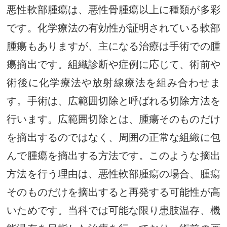
悪性軟部腫瘍は、悪性骨腫瘍以上に種類が多彩
です。化学療法の有効性が証明されている軟部
腫瘍もありますが、主になる治療は手術での腫
瘍摘出です。組織診断や症例に応じて、術前や
術後に化学療法や放射線療法を組み合わせま
す。手術は、広範囲切除と呼ばれる切除方法を
行います。広範囲切除とは、腫瘍そのものだけ
を摘出するのではなく、周囲の正常な組織に包
んで腫瘍を摘出する方法です。このような摘出
方法を行う理由は、悪性軟部腫瘍の場合、腫瘍
そのものだけを摘出すると再発する可能性が高
いためです。当科では可能な限り患肢温存、機