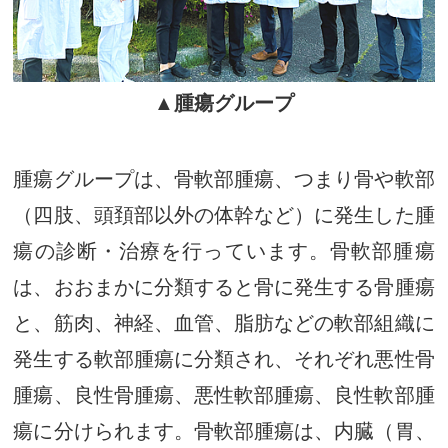
▲腫瘍グループ
腫瘍グループは、骨軟部腫瘍、つまり骨や軟部
（四肢、頭頚部以外の体幹など）に発生した腫
瘍の診断・治療を行っています。骨軟部腫瘍
は、おおまかに分類すると骨に発生する骨腫瘍
と、筋肉、神経、血管、脂肪などの軟部組織に
発生する軟部腫瘍に分類され、それぞれ悪性骨
腫瘍、良性骨腫瘍、悪性軟部腫瘍、良性軟部腫
瘍に分けられます。骨軟部腫瘍は、内臓（胃、