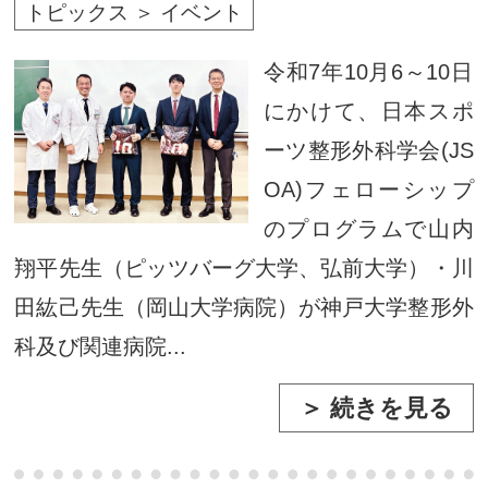
トピックス ＞ イベント
令和7年10月6～10日
にかけて、日本スポ
ーツ整形外科学会(JS
OA)フェローシップ
のプログラムで山内
翔平先生（ピッツバーグ大学、弘前大学）・川
田紘己先生（岡山大学病院）が神戸大学整形外
科及び関連病院...
＞ 続きを見る