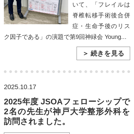
いて、「フレイルは
脊椎転移手術後合併
症・生命予後のリス
ク因子である」の演題で第9回神緑会 Young...
＞ 続きを見る
2025.10.17
2025年度 JSOAフェローシップで
2名の先生が神戸大学整形外科を
訪問されました。