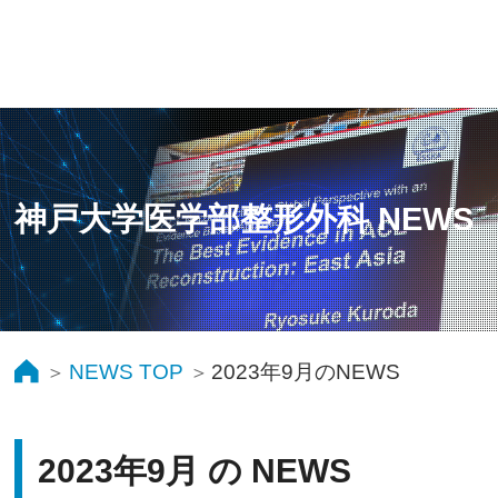
神戸大学医学部整形外科 NEWS
NEWS TOP
2023年9月のNEWS
2023年9月 の NEWS