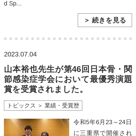
d Sp...
＞ 続きを見る
2023.07.04
山本裕也先生が第46回日本骨・関
節感染症学会において最優秀演題
賞を受賞されました。
トピックス ＞ 業績・受賞歴
令和5年6月23～24日
に三重県で開催され