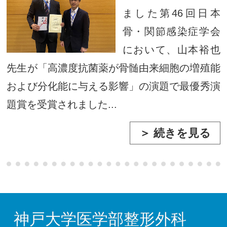
ました第46回日本
骨・関節感染症学会
において、山本裕也
先生が「高濃度抗菌薬が骨髄由来細胞の増殖能
および分化能に与える影響」の演題で最優秀演
題賞を受賞されました...
＞ 続きを見る
神戸大学医学部整形外科