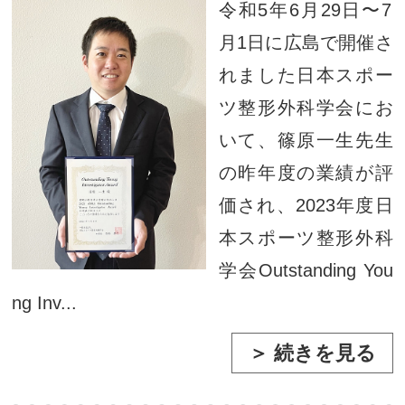
令和5年6月29日〜7
月1日に広島で開催さ
れました日本スポー
ツ整形外科学会にお
いて、篠原一生先生
の昨年度の業績が評
価され、2023年度日
本スポーツ整形外科
学会Outstanding You
ng Inv...
＞ 続きを見る