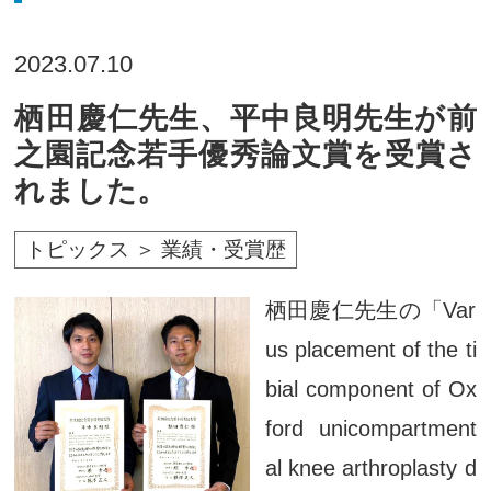
2023.07.10
栖田慶仁先生、平中良明先生が前
之園記念若手優秀論文賞を受賞さ
れました。
トピックス ＞ 業績・受賞歴
栖田慶仁先生の「Var
us placement of the ti
bial component of Ox
ford unicompartment
al knee arthroplasty d