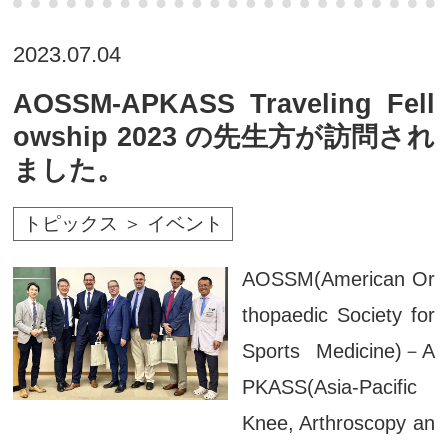
2023.07.04
AOSSM-APKASS Traveling Fell
owship 2023 の先生方が訪問され
ました。
トピックス ＞ イベント
AOSSM(American Or
thopaedic Society for
Sports Medicine)－A
PKASS(Asia-Pacific
Knee, Arthroscopy an