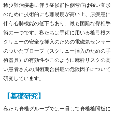
稀少難治疾患に伴う症候群性側弯症は強い変形
のために技術的にも難易度が高い上、原疾患に
伴う心肺機能の低下もあり、最も困難な脊椎手
術の一つです。私たちは手術に用いる椎弓根ス
クリューの安全な挿入のための電磁気センサー
のついたプローブ（スクリュー挿入のための手
術器具）の有効性やこのように麻酔リスクの高
い患者さんの周術期合併症の危険因子について
研究しています。
【基礎研究】
私たち脊椎グループでは一貫して脊椎椎間板に