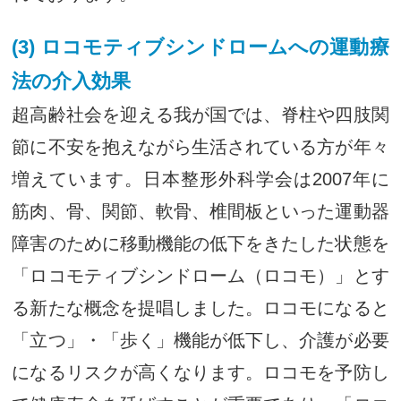
(3) ロコモティブシンドロームへの運動療
法の介入効果
超高齢社会を迎える我が国では、脊柱や四肢関
節に不安を抱えながら生活されている方が年々
増えています。日本整形外科学会は2007年に
筋肉、骨、関節、軟骨、椎間板といった運動器
障害のために移動機能の低下をきたした状態を
「ロコモティブシンドローム（ロコモ）」とす
る新たな概念を提唱しました。ロコモになると
「立つ」・「歩く」機能が低下し、介護が必要
になるリスクが高くなります。ロコモを予防し