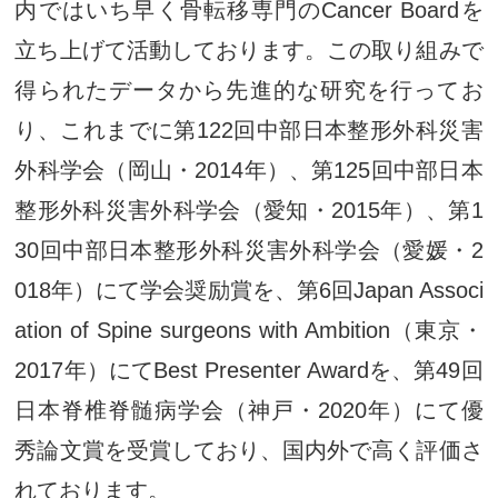
内ではいち早く骨転移専門のCancer Boardを
立ち上げて活動しております。この取り組みで
得られたデータから先進的な研究を行ってお
り、これまでに第122回中部日本整形外科災害
外科学会（岡山・2014年）、第125回中部日本
整形外科災害外科学会（愛知・2015年）、第1
30回中部日本整形外科災害外科学会（愛媛・2
018年）にて学会奨励賞を、第6回Japan Associ
ation of Spine surgeons with Ambition（東京・
2017年）にてBest Presenter Awardを、第49回
日本脊椎脊髄病学会（神戸・2020年）にて優
秀論文賞を受賞しており、国内外で高く評価さ
れております。