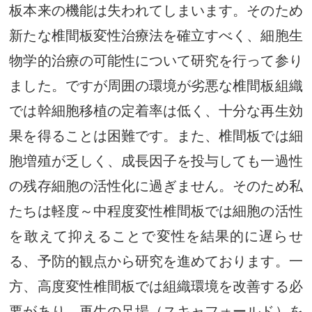
板本来の機能は失われてしまいます。そのため
新たな椎間板変性治療法を確立すべく、細胞生
物学的治療の可能性について研究を行って参り
ました。ですが周囲の環境が劣悪な椎間板組織
では幹細胞移植の定着率は低く、十分な再生効
果を得ることは困難です。また、椎間板では細
胞増殖が乏しく、成長因子を投与しても一過性
の残存細胞の活性化に過ぎません。そのため私
たちは軽度～中程度変性椎間板では細胞の活性
を敢えて抑えることで変性を結果的に遅らせ
る、予防的観点から研究を進めております。一
方、高度変性椎間板では組織環境を改善する必
要があり、再生の足場（スキャフォールド）を