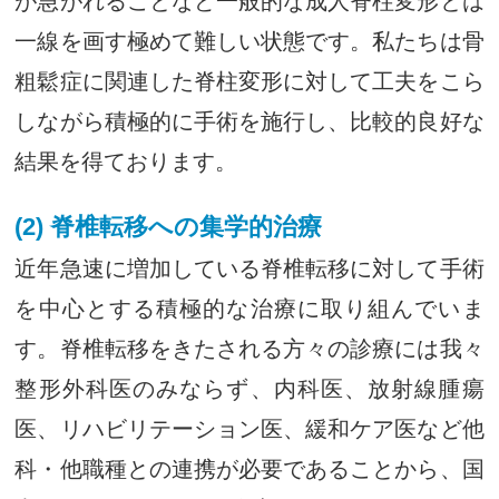
が急がれることなど一般的な成人脊柱変形とは
一線を画す極めて難しい状態です。私たちは骨
粗鬆症に関連した脊柱変形に対して工夫をこら
しながら積極的に手術を施行し、比較的良好な
結果を得ております。
(2) 脊椎転移への集学的治療
近年急速に増加している脊椎転移に対して手術
を中心とする積極的な治療に取り組んでいま
す。脊椎転移をきたされる方々の診療には我々
整形外科医のみならず、内科医、放射線腫瘍
医、リハビリテーション医、緩和ケア医など他
科・他職種との連携が必要であることから、国