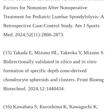
Factors for Nonunion After Nonoperative
Treatment for Pediatric Lumbar Spondylolysis: A
Retrospective Case-Control Study. Am J Sports
Med. 2024;52(11):2866-2873.
(15) Takada E, Mizuno HL, Takeoka Y, Mizuno S.
Bidirectionally validated in silico and in vitro
formation of specific depth zone-derived
chondrocyte spheroids and clusters. Front Bioeng
Biotechnol. 2024;12:1440434.
(16) Kawabata S, Kuroshima K, Kawaguchi K,