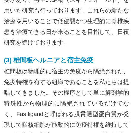
用いた研究も行っております。これらの新たな
治療を用いることで低侵襲かつ生理的に脊椎疾
患を治療できる日が来ることを目指して、日夜
研究を続けております。
(3) 椎間板ヘルニアと宿主免疫
椎間板は物理的に宿主の免疫から隔絶された、
免疫特権を有する組織であることを私たちは提
唱してきました。その機序として単に解剖学的
特殊性から物理的に隔絶されているだけでな
く、Fas ligandと呼ばれる膜貫通型蛋白質が発
現して髄核細胞が能動的に免疫特権を維持して