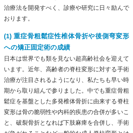
治療法を開発すべく、診療や研究に日々励んで
おります。
(1) 重症骨粗鬆症性椎体骨折や後側弯変形
への矯正固定術の成績
日本は世界でも類を見ない超高齢社会を迎えて
います。近年、高齢者の脊柱変形に対する手術
治療が注目されるようになり、私たちも早い時
期から取り組んで参りました。中でも重症骨粗
鬆症を基盤とした多発椎体骨折に由来する脊柱
変形は骨の脆弱性や内科的疾患の合併が多いこ
と、破裂骨折となれば下肢麻痺を合併し、手術