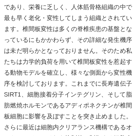
であり、栄養に乏しく、人体筋骨格組織の中で
最も早く老化・変性してしまう組織とされてい
ます。椎間板変性は多くの脊椎疾患の基盤とな
っているにもかかわらず、その詳細な発生機序
は未だ明らかとなっておりません。そのため私
たちは力学的負荷を用いて椎間板変性を惹起す
る動物モデルを確立し、様々な側面から変性機
序を検討しております。これまでに長寿遺伝子
SIRT1、細胞接着分子インテグリン、そして脂
肪燃焼ホルモンであるアディポネクチンが椎間
板細胞に影響を及ぼすことを突き止めました。
さらに最近は細胞内クリアランス機構であるオ