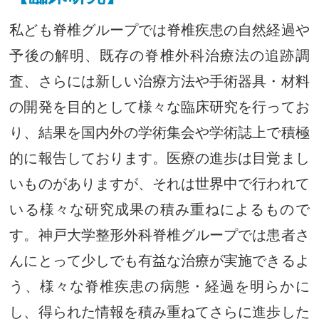
私ども脊椎グループでは脊椎疾患の自然経過や
予後の解明、既存の脊椎外科治療法の追跡調
査、さらには新しい治療方法や手術器具・材料
の開発を目的として様々な臨床研究を行ってお
り、結果を国内外の学術集会や学術誌上で積極
的に報告しております。医療の進歩は目覚まし
いものがありますが、それは世界中で行われて
いる様々な研究成果の積み重ねによるもので
す。神戸大学整形外科脊椎グループでは患者さ
んにとって少しでも有益な治療が実施できるよ
う、様々な脊椎疾患の病態・経過を明らかに
し、得られた情報を積み重ねてさらに進歩した