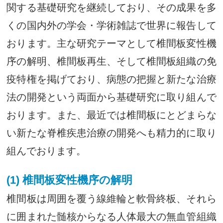
関する基礎研究を継続しており、その成果を多
くの国内外の学会・学術雑誌で世界に報告して
おります。主な研究テーマとして椎間板変性機
序の解明、椎間板再生、そして椎間板組織の免
疫特権を掲げており、病態の把握と新たな治療
法の開発という両面から基礎研究に取り組んで
おります。また、最近では椎間板にとどまらな
い新たな脊椎疾患治療の開発へも精力的に取り
組んでおります。
(1) 椎間板変性機序の解明
椎間板は周囲を覆う線維輪と軟骨終板、それら
に囲まれた髄核からなる人体最大の無血管組織