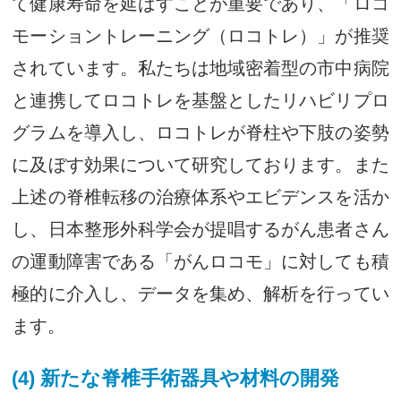
て健康寿命を延ばすことが重要であり、「ロコ
モーショントレーニング（ロコトレ）」が推奨
されています。私たちは地域密着型の市中病院
と連携してロコトレを基盤としたリハビリプロ
グラムを導入し、ロコトレが脊柱や下肢の姿勢
に及ぼす効果について研究しております。また
上述の脊椎転移の治療体系やエビデンスを活か
し、日本整形外科学会が提唱するがん患者さん
の運動障害である「がんロコモ」に対しても積
極的に介入し、データを集め、解析を行ってい
ます。
(4) 新たな脊椎手術器具や材料の開発