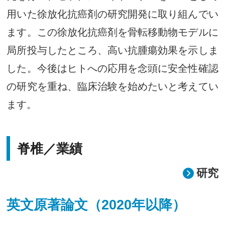
用いた徐放化抗癌剤の研究開発に取り組んでい
ます。この徐放化抗癌剤を骨転移動物モデルに
局所投与したところ、高い抗腫瘍効果を示しま
した。今後はヒトへの応用を念頭に安全性確認
の研究を重ね、臨床治験を始めたいと考えてい
ます。
脊椎／業績
研究
英文原著論文（2020年以降）