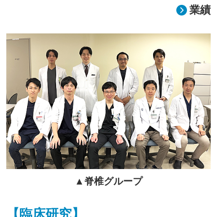
業績
▲脊椎グループ
【臨床研究】