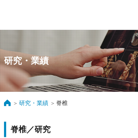
研究・業績
研究・業績
脊椎
脊椎／研究