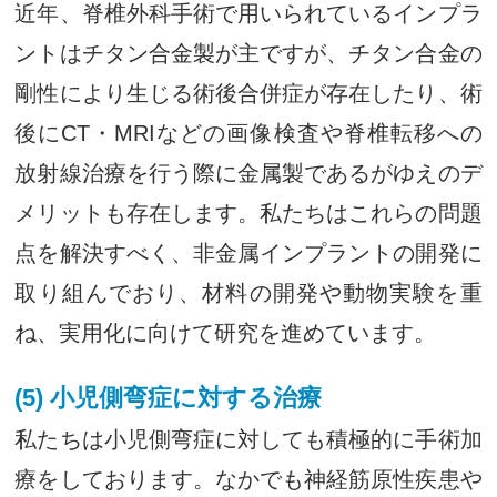
近年、脊椎外科手術で用いられているインプラ
ントはチタン合金製が主ですが、チタン合金の
剛性により生じる術後合併症が存在したり、術
後にCT・MRIなどの画像検査や脊椎転移への
放射線治療を行う際に金属製であるがゆえのデ
メリットも存在します。私たちはこれらの問題
点を解決すべく、非金属インプラントの開発に
取り組んでおり、材料の開発や動物実験を重
ね、実用化に向けて研究を進めています。
(5) 小児側弯症に対する治療
私たちは小児側弯症に対しても積極的に手術加
療をしております。なかでも神経筋原性疾患や