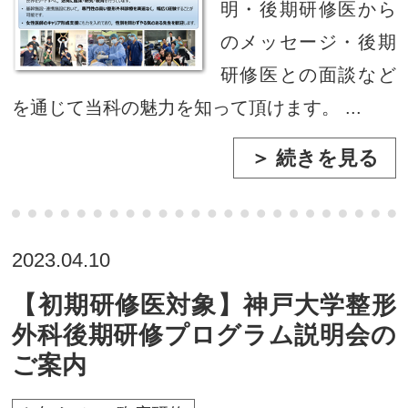
明・後期研修医から
のメッセージ・後期
研修医との面談など
を通じて当科の魅力を知って頂けます。 ...
＞ 続きを見る
2023.04.10
【初期研修医対象】神戸大学整形
外科後期研修プログラム説明会の
ご案内