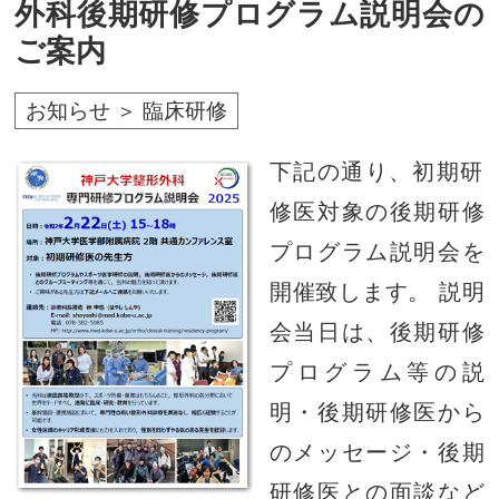
外科後期研修プログラム説明会の
ご案内
お知らせ ＞ 臨床研修
下記の通り、初期研
修医対象の後期研修
プログラム説明会を
開催致します。 説明
会当日は、後期研修
プログラム等の説
明・後期研修医から
のメッセージ・後期
研修医との面談など