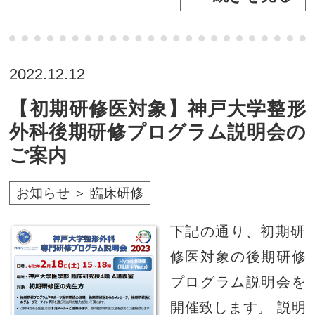
2022.12.12
【初期研修医対象】神戸大学整形
外科後期研修プログラム説明会の
ご案内
お知らせ ＞ 臨床研修
下記の通り、初期研
修医対象の後期研修
プログラム説明会を
開催致します。 説明