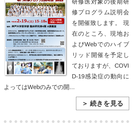
研修医対象の後期研
修プログラム説明会
を開催致します。 現
在のところ、現地お
よびWebでのハイブ
リッド開催を予定し
ておりますが、COVI
D-19感染症の動向に
よってはWebのみでの開...
＞ 続きを見る