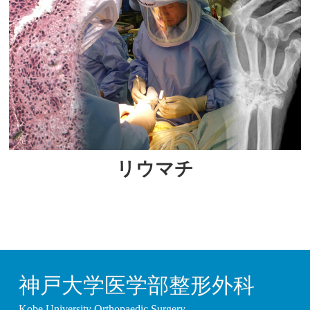
リウマチ
神戸大学医学部整形外科
Kobe University Orthopaedic Surgery