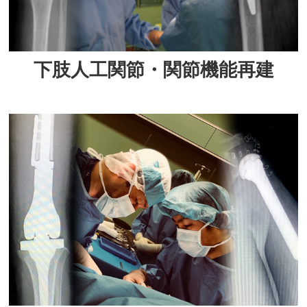
下肢人工関節・関節機能再建