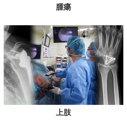
腫瘍
上肢