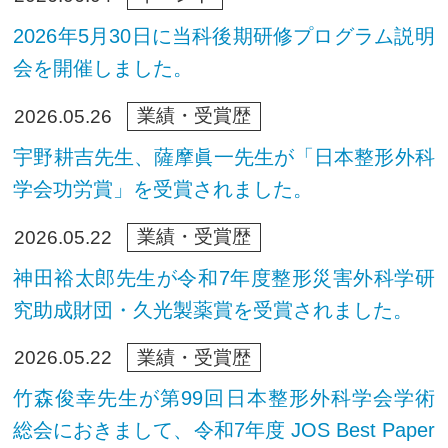
2026年5月30日に当科後期研修プログラム説明
会を開催しました。
業績・受賞歴
2026.05.26
宇野耕吉先生、薩摩眞一先生が「日本整形外科
学会功労賞」を受賞されました。
業績・受賞歴
2026.05.22
神田裕太郎先生が令和7年度整形災害外科学研
究助成財団・久光製薬賞を受賞されました。
業績・受賞歴
2026.05.22
竹森俊幸先生が第99回日本整形外科学会学術
総会におきまして、令和7年度 JOS Best Paper