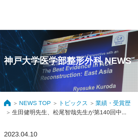
神戸大学医学部整形外科 NEWS
NEWS TOP
トピックス
業績・受賞歴
生田健明先生、松尾智哉先生が第140回中...
2023.04.10