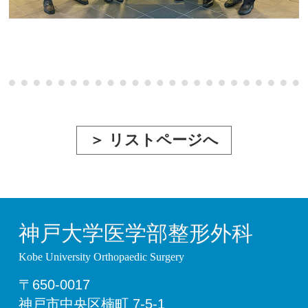
＞ リストページへ
神戸大学医学部整形外科
Kobe University Orthopaedic Surgery
〒650-0017
神戸市中央区楠町 7-5-1