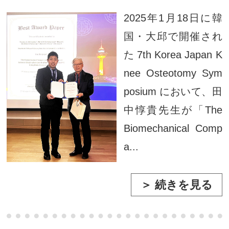
2025年1月18日に韓
国・大邱で開催され
た 7th Korea Japan K
nee Osteotomy Sym
posium において、田
中惇貴先生が「The
Biomechanical Comp
a...
＞ 続きを見る