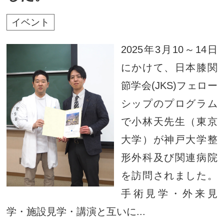
イベント
2025年3月10～14日
にかけて、日本膝関
節学会(JKS)フェロー
シップのプログラム
で小林天先生（東京
大学）が神戸大学整
形外科及び関連病院
を訪問されました。
手術見学・外来見
学・施設見学・講演と互いに...