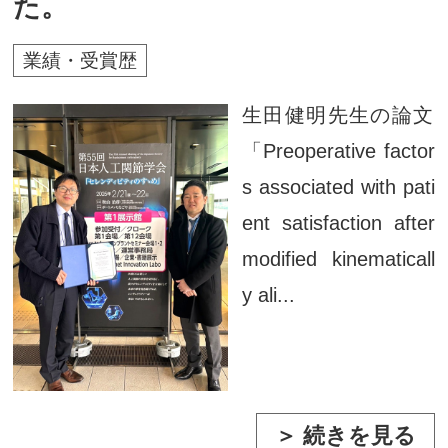
た。
業績・受賞歴
生田健明先生の論文
「Preoperative factor
s associated with pati
ent satisfaction after
modified kinematicall
y ali...
＞ 続きを見る