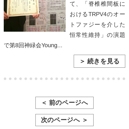
て、「脊椎椎間板に
おけるTRPV4のオー
トファジーを介した
恒常性維持」の演題
で第8回神緑会Young...
＞ 続きを見る
＜ 前のページへ
次のページへ ＞