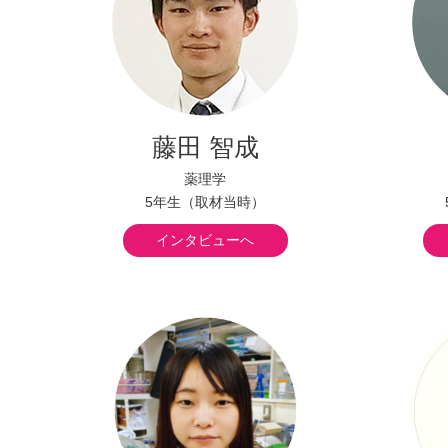
藤田 智成
薬理学
5年生（取材当時）
インタビューへ