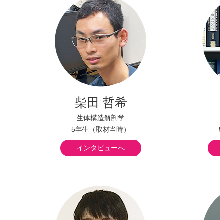
柴田 哲希
生体構造解剖学
5年生（取材当時）
インタビューへ