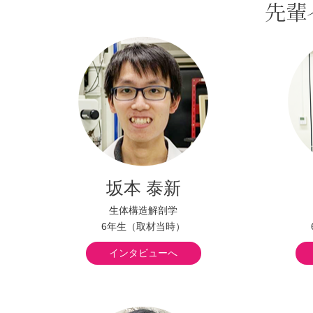
坂本 泰新
生体構造解剖学
6年生（取材当時）
インタビューへ