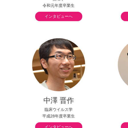
令和元年度卒業生
インタビューへ
中澤 晋作
臨床ウイルス学
平成28年度卒業生
インタビューへ