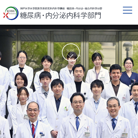
Scroll