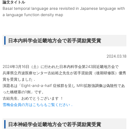
論文タイトル
Basal temporal language area revisited in Japanese language with
a language function density map
日本内科学会近畿地方会で若手奨励賞受賞
2024.03.18
2024年3月16日（土）に行われた日本内科学会第243回近畿地方会で
兵庫県立丹波医療センター古結裕之先生が若手奨励賞（後期研修医）優秀
賞を受賞しました．
演題名は「Eight-and-a-half 症候群を呈し MRI拡散強調像は偽陰性であ
った橋梗塞の1例」です。
古結先生、おめでとうございます ！
雪梅会会員の方はこちらもご覧ください．
日本神経学会近畿地方会で若手奨励賞受賞