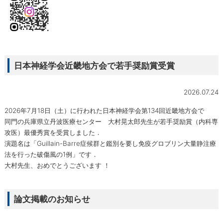
日本神経学会近畿地方会で若手奨励賞受賞
2026.07.24
2026年7月18日（土）に行われた日本神経学会第134回近畿地方会で
同門の兵庫県立丹波医療センター 大村晃太郎先生が若手奨励賞（内科専
攻医）最優秀賞を受賞しました．
演題名は「Guillain-Barre症候群と鑑別を要し免疫グロブリン大量静注療
法を行った破傷風の1例」です．
大村先生、おめでとうございます ！
論文掲載のお知らせ