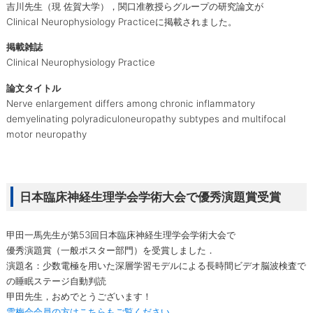
吉川先生（現 佐賀大学），関口准教授らグループの研究論文が
Clinical Neurophysiology Practiceに掲載されました。
掲載雑誌
Clinical Neurophysiology Practice
論文タイトル
Nerve enlargement differs among chronic inflammatory
demyelinating polyradiculoneuropathy subtypes and multifocal
motor neuropathy
日本臨床神経生理学会学術大会で優秀演題賞受賞
甲田一馬先生が第53回日本臨床神経生理学会学術大会で
優秀演題賞（一般ポスター部門）を受賞しました．
演題名：少数電極を用いた深層学習モデルによる長時間ビデオ脳波検査で
の睡眠ステージ自動判読
甲田先生，おめでとうございます！
雪梅会会員の方はこちらもご覧ください．