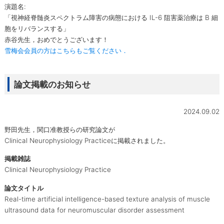
演題名:
「視神経脊髄炎スペクトラム障害の病態における IL-6 阻害薬治療は B 細
胞をリバランスする」
赤谷先生，おめでとうございます！
雪梅会会員の方はこちらもご覧ください．
論文掲載のお知らせ
2024.09.02
野田先生，関口准教授らの研究論文が
Clinical Neurophysiology Practiceに掲載されました。
掲載雑誌
Clinical Neurophysiology Practice
論文タイトル
Real-time artificial intelligence-based texture analysis of muscle
ultrasound data for neuromuscular disorder assessment