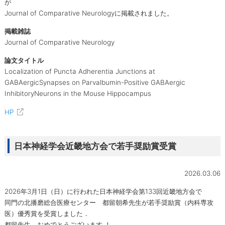
が
Journal of Comparative Neurologyに掲載されました。
掲載雑誌
Journal of Comparative Neurology
論文タイトル
Localization of Puncta Adherentia Junctions at
GABAergicSynapses on Parvalbumin-Positive GABAergic
InhibitoryNeurons in the Mouse Hippocampus
HP
日本神経学会近畿地方会で若手奨励賞受賞
2026.03.06
2026年3月1日（日）に行われた日本神経学会第133回近畿地方会で
同門の北播磨総合医療センター 都留朝希先生が若手奨励賞（内科専攻
医）優秀賞を受賞しました．
都留先生、おめでとうございます ！