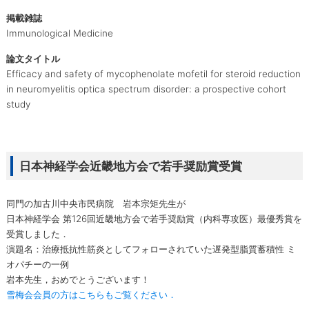
掲載雑誌
Immunological Medicine
論文タイトル
Efficacy and safety of mycophenolate mofetil for steroid reduction
in neuromyelitis optica spectrum disorder: a prospective cohort
study
日本神経学会近畿地方会で若手奨励賞受賞
同門の加古川中央市民病院 岩本宗矩先生が
日本神経学会 第126回近畿地方会で若手奨励賞（内科専攻医）最優秀賞を
受賞しました．
演題名：治療抵抗性筋炎としてフォローされていた遅発型脂質蓄積性 ミ
オパチーの一例
岩本先生，おめでとうございます！
雪梅会会員の方はこちらもご覧ください．