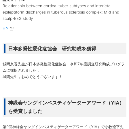
Relationship between cortical tuber subtypes and interictal
epileptiform discharges in tuberous sclerosis complex: MRI and
scalp-EEG study
HP
日本多発性硬化症協会 研究助成を獲得
城間京香先生が日本多発性硬化症協会 令和7年度調査研究助成プログラ
ムに採択されました．
城間先生，おめでとうございます！
神緑会ヤングインベスティゲーターアワード（YIA）
を受賞しました
第9回神緑会ヤングインベスティゲーターアワード（YIA）で小牧遼平先