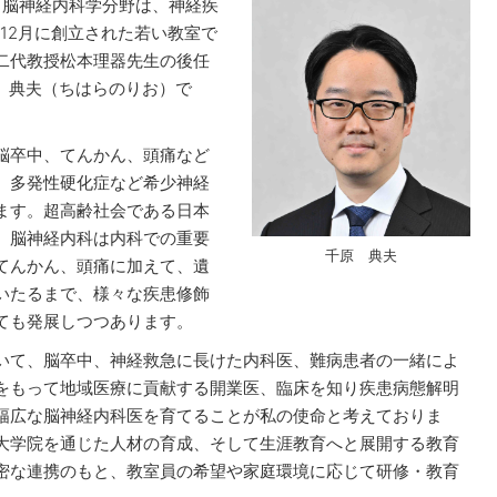
 脳神経内科学分野は、神経疾
年12月に創立された若い教室で
二代教授松本理器先生の後任
原 典夫（ちはらのりお）で
脳卒中、てんかん、頭痛など
、多発性硬化症など希少神経
ます。超高齢社会である日本
、脳神経内科は内科での重要
千原 典夫
てんかん、頭痛に加えて、遺
いたるまで、様々な疾患修飾
ても発展しつつあります。
いて、脳卒中、神経救急に長けた内科医、難病患者の一緒によ
をもって地域医療に貢献する開業医、臨床を知り疾患病態解明
幅広な脳神経内科医を育てることが私の使命と考えておりま
大学院を通じた人材の育成、そして生涯教育へと展開する教育
密な連携のもと、教室員の希望や家庭環境に応じて研修・教育