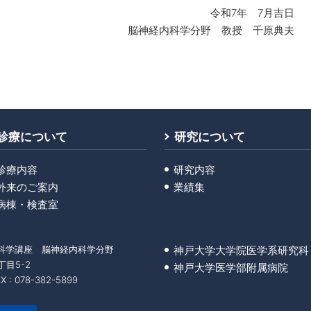
令和7年 7月吉日
脳神経内科学分野 教授 千原典夫
診療について
研究について
診療内容
研究内容
外来のご案内
業績集
病棟・検査室
科学講座 脳神経内科学分野
神戸大学大学院医学系研究科
丁目5-2
神戸大学医学部附属病院
 : 078-382-5899