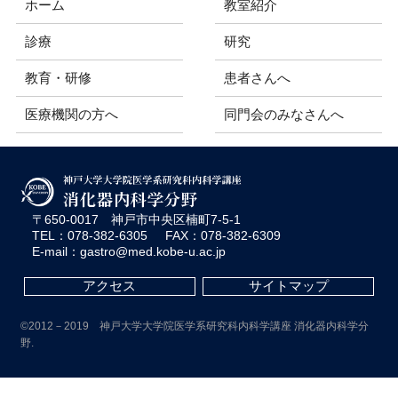
ホーム
教室紹介
診療
研究
教育・研修
患者さんへ
医療機関の方へ
同門会のみなさんへ
〒650-0017 神戸市中央区楠町7-5-1
TEL：078-382-6305 FAX：078-382-6309
E-mail：gastro@med.kobe-u.ac.jp
アクセス
サイトマップ
©2012－2019 神戸大学大学院医学系研究科内科学講座 消化器内科学分
野.