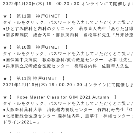
2022年1月20日(木) 19：00-20：30 オンラインにて開催し
★【 第11回 神戸GIMET 】
タイトルをクリック、パスワードを入力していただくとご覧いただ
●ひとすみ眼科と内科のクリニック 若原直人先生『あなたは
●南多摩病院 総合内科・膠原病内科 國松淳和先生『外来診
★【 第10回 神戸GIMET 】
タイトルをクリック、パスワードを入力していただくとご覧いただ
●国保旭中央病院 救命救急科/救命救急センター 坂本 壮先
●兵庫県立尼崎総合医療センター 循環器内科 佐藤幸人先生 
★【 第11回 神戸GIMET 】
2021年12月16日(木) 19：00-20：30 オンラインにて開催し
★【 Kobe Master Class for GIM 2021 Autumn 】
タイトルをクリック、パスワードを入力していただくとご覧いただ
●大阪医科薬科大学 消化器内視鏡センター 竹内利寿先生『GE
●北播磨総合医療センター 脳神経内科、脳卒中・神経センター
ドライン2021～』