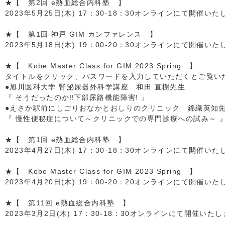
★【 第2回 e熱血総合内科塾 】
2023年5月25日(木) 17：30-18：30オンラインにて開催い
★【 第1回 神戸 GIM カンファレンス 】
2023年5月18日(木) 19：00-20：30オンラインにて開催い
★【 Kobe Master Class for GIM 2023 Spring 】
タイトルをクリック、パスワードを入力していただくとご覧いただ
●旭川医科大学 腎泌尿器外科学講座 和田 直樹先生
『 そうだったのか‼下部尿路機能障害! 』
●えさか駅前にしごりおなかとおしりのクリニック 錦織英知
『 慢性便秘症について～クリニックでの専門診療への試み～ 
★【 第1回 e熱血総合内科塾 】
2023年4月27日(木) 17：30-18：30オンラインにて開催い
★【 Kobe Master Class for GIM 2023 Spring 】
2023年4月20日(木) 19：00-20：20オンラインにて開催い
★【 第11回 e熱血総合内科塾 】
2023年3月2日(木) 17：30-18：30オンラインにて開催いた