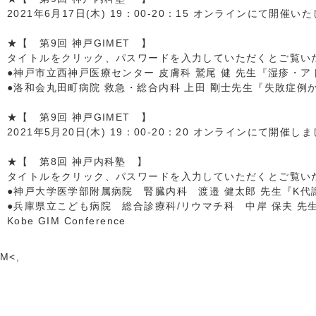
2021年6月17日(木) 19：00-20：15 オンラインにて開催い
★【 第9回 神戸GIMET 】
タイトルをクリック、パスワードを入力していただくとご覧いただ
●神戸市立西神戸医療センター 皮膚科 鷲尾 健 先生『湿疹・
●洛和会丸田町病院 救急・総合内科 上田 剛士先生『失敗症例
★【 第9回 神戸GIMET 】
2021年5月20日(木) 19：00-20：20 オンラインにて開催し
★【 第8回 神戸内科塾 】
タイトルをクリック、パスワードを入力していただくとご覧いただ
●神戸大学医学部附属病院 腎臓内科 渡邉 健太郎 先生『K代
●兵庫県立こども病院 総合診療科/リウマチ科 中岸 保夫 
Kobe GIM Conference
M<,