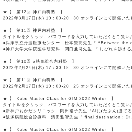
★【 第12回 神戸内科塾 】
2022年3月17日(木) 19：00-20：30 オンラインにて開催い
★【 第11回 神戸内科塾 】
タイトルをクリック、パスワードを入力していただくとご覧いただ
●兵庫県立丹波医療センター 松本賢亮先生『 ❝Between the 
●神戸大学大学院医学研究科 関口兼司先生 『 しびれを訴える
★【 第10回 e熱血総合内科塾 】
2022年2月24日(木) 17：30-18：30 オンラインにて開催い
★【 第11回 神戸内科塾 】
2022年2月17日(木) 19：00-20：25 オンラインにて開催い
★【 Kobe Master Class for GIM 2022 Winter 】
タイトルをクリック、パスワードを入力していただくとご覧いただ
●新神戸おかだクリニック 岡田裕子先生『AIに(たぶん)勝て
●飯塚病院総合診療科 清田雅智先生『 final destinatio
★【 Kobe Master Class for GIM 2022 Winter 】