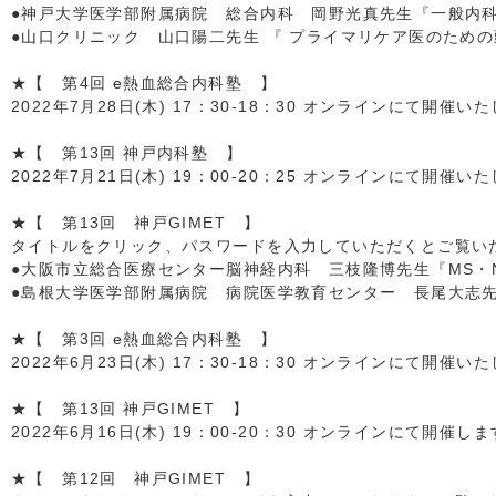
●神戸大学医学部附属病院 総合内科 岡野光真先生『一般内
●山口クリニック 山口陽二先生 『 プライマリケア医のための
★【 第4回 e熱血総合内科塾 】
2022年7月28日(木) 17：30-18：30 オンラインにて開催い
★【 第13回 神戸内科塾 】
2022年7月21日(木) 19：00-20：25 オンラインにて開催い
★【 第13回 神戸GIMET 】
タイトルをクリック、パスワードを入力していただくとご覧いただ
●大阪市立総合医療センター脳神経内科 三枝隆博先生『MS・
●島根大学医学部附属病院 病院医学教育センター 長尾大志
★【 第3回 e熱血総合内科塾 】
2022年6月23日(木) 17：30-18：30 オンラインにて開催い
★【 第13回 神戸GIMET 】
2022年6月16日(木) 19：00-20：30 オンラインにて開催し
★【 第12回 神戸GIMET 】