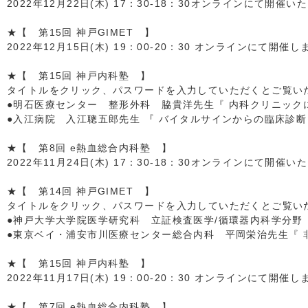
2022年12月22日(木) 17：30-18：30オンラインにて開催い
★【 第15回 神戸GIMET 】
2022年12月15日(木) 19：00-20：30 オンラインにて開催し
★【 第15回 神戸内科塾 】
タイトルをクリック、パスワードを入力していただくとご覧いただ
●明石医療センター 整形外科 脇貴洋先生『 内科クリニック
●入江病院 入江聰五郎先生 『 バイタルサインからの臨床診断
★【 第8回 e熱血総合内科塾 】
2022年11月24日(木) 17：30-18：30オンラインにて開催い
★【 第14回 神戸GIMET 】
タイトルをクリック、パスワードを入力していただくとご覧いただ
●神戸大学大学院医学研究科 立証検査医学/循環器内科学分野 
●東京ベイ・浦安市川医療センター総合内科 平岡栄治先生『 非
★【 第15回 神戸内科塾 】
2022年11月17日(木) 19：00-20：30 オンラインにて開催し
★【 第7回 e熱血総合内科塾 】