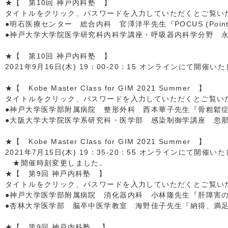
★【 第10回 神戸内科塾 】
タイトルをクリック、パスワードを入力していただくとご覧いただ
●明石医療センター 総合内科 官澤洋平先生『POCUS (Point-o
●神戸大学大学院医学研究科内科学講座・呼吸器内科学分野 
★【 第10回 神戸内科塾 】
2021年9月16日(木) 19：00-20：15 オンラインにて開催い
★【 Kobe Master Class for GIM 2021 Summer 】
タイトルをクリック、パスワードを入力していただくとご覧いただ
●神戸大学医学部附属病院 整形外科 西本華子先生『骨粗鬆症
●大阪大学大学院医学系研究科・医学部 感染制御学講座 忽
★【 Kobe Master Class for GIM 2021 Summer 】
2021年7月15日(木) 19：35-20：55 オンラインにて開催い
★開催時刻変更しました。
★【 第9回 神戸内科塾 】
タイトルをクリック、パスワードを入力していただくとご覧いただ
●神戸大学医学部附属病院 消化器内科 小林隆先生『肝障害の
●杏林大学医学部 脳卒中医学教室 海野佳子先生『納得、満
★【 第9回 神戸内科塾 】