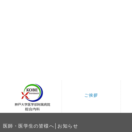
ご挨拶
医師・医学生の皆様へ│お知らせ