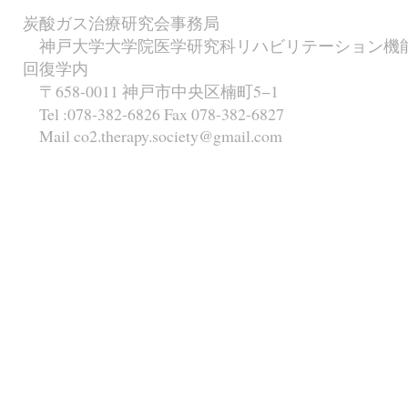
炭酸ガス治療研究会事務局
神戸大学大学院医学研究科リハビリテーション機
回復学内
〒658-0011 神戸市中央区楠町5−1
Tel :078-382-6826 Fax 078-382-6827
Mail co2.therapy.society@gmail.com