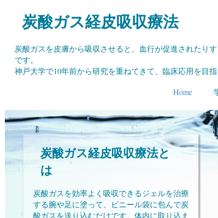
​炭酸ガス経皮吸収療法
炭酸ガスを皮膚から吸収させると、血行が促進されたりす
です。
神戸大学で10年前から研究を重ねてきて、臨床応用を目
Home
炭酸ガス経皮吸収療法と
は
炭酸ガスを効率よく吸収できるジェルを治療
する腕や足に塗って、ビニール袋に包んで炭
酸ガスを送り込むだけです。体内に取り込ま