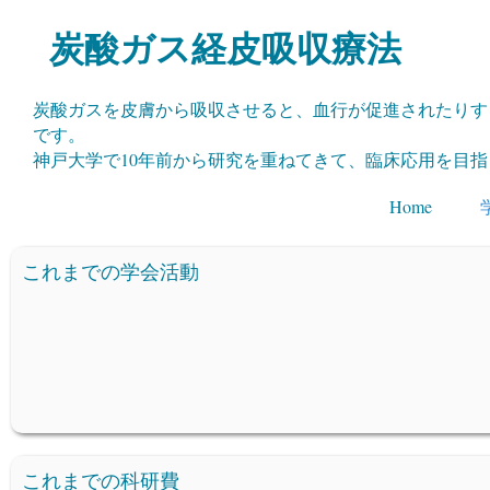
​炭酸ガス経皮吸収療法
炭酸ガスを皮膚から吸収させると、血行が促進されたりす
です。
神戸大学で10年前から研究を重ねてきて、臨床応用を目
Home
これまでの学会活動
これまでの科研費