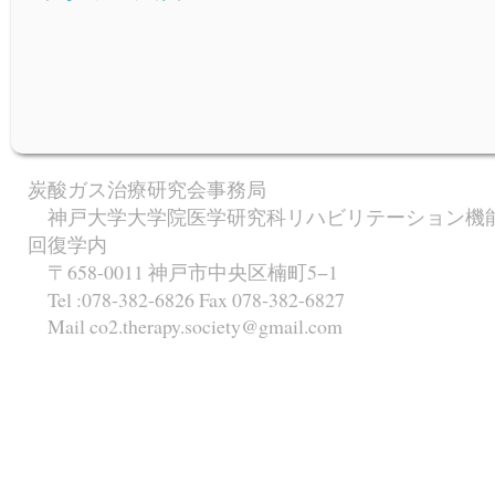
炭酸ガス治療研究会事務局
神戸大学大学院医学研究科リハビリテーション機
回復学内
〒658-0011 神戸市中央区楠町5−1
Tel :078-382-6826 Fax 078-382-6827
Mail co2.therapy.society@gmail.com