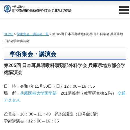
HOME
>
学術集会・講演会一覧
> 第205回 日本耳鼻咽喉科頭頸部外科学会 兵庫県地
方部会学術講演会
学術集会・講演会
第205回 日本耳鼻咽喉科頭頸部外科学会 兵庫県地方部会学
術講演会
日 時：令和7年11月30日（日）12：00～16：35
場 所：
兵庫医科大学医学部
201講義室（教育研究棟２階）
交通
アクセス
役員会：10：00～11：40 第3会議室（10号館3階）
学術講演会：12：00～16：35