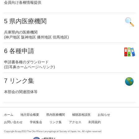
会員向け各種情報提供
5 県内医療機関
兵庫県内の医療機関
(神戸地区 阪神地区 播州地区 但馬地区)
6 各種申請
申請書各種のダウンロード
(日耳鼻ホームページへリンク)
7 リンク集
本部会の関連団体等
ホーム
地方部会概要
県内医療機関
補聴器相談医
お知らせ
お問い合わせ
学術集会
リンク集
アクセス
利用規約
Copyright &copy2013 The Oto-Rhino-Laryngological Society of Japan, Inc. All rights reserved.