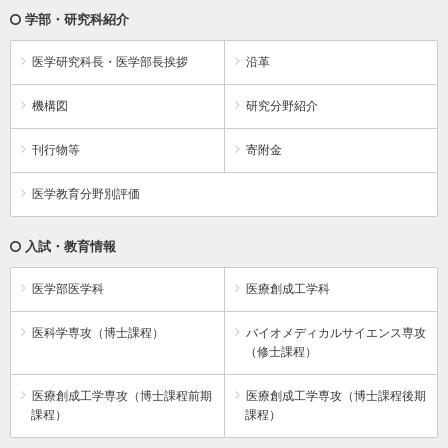
学部・研究科紹介
医学研究科長・医学部長挨拶
沿革
機構図
研究分野紹介
刊行物等
寄附金
医学教育分野別評価
入試・教育情報
医学部医学科
医療創成工学科
医科学専攻（博士課程）
バイオメディカルサイエンス専攻
（修士課程）
医療創成工学専攻（博士課程前期
医療創成工学専攻（博士課程後期
課程）
課程）