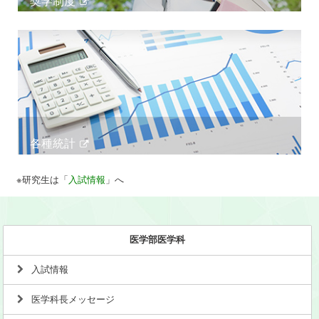
奨学制度
各種統計
※研究生は「
入試情報
」へ
医学部医学科
入試情報
医学科長メッセージ