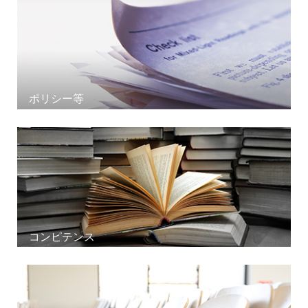
ポリシー等
コンピテンス