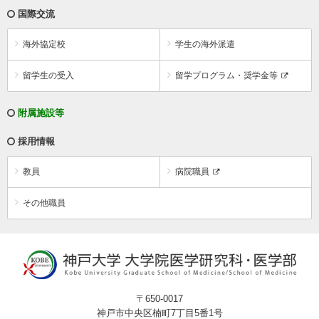
国際交流
海外協定校
学生の海外派遣
留学生の受入
留学プログラム・奨学金等
附属施設等
採用情報
教員
病院職員
その他職員
〒650-0017
神戸市中央区楠町7丁目5番1号