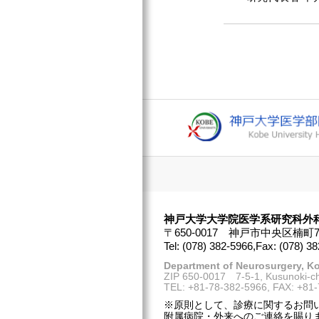
神戸大学大学院医学系研究科
外
〒650-0017 神戸市中央区楠町7-
Tel: (078) 382-5966,Fax: (078) 3
Department of Neurosurgery, Ko
ZIP 650-0017 7-5-1, Kusunoki-ch
TEL: +81-78-382-5966, FAX: +81
※原則として、診療に関するお問
附属病院・外来へのご連絡を賜り