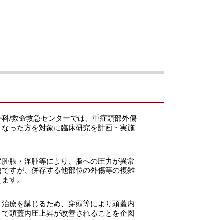
科/救命救急センターでは、重症頭部外傷
行なった方を対象に臨床研究を計画・実施
脳腫脹・浮腫等により、脳への圧力が異常
題ですが、併存する他部位の外傷等の複雑
えます。
、治療を講じるため、穿頭等により頭蓋内
とで頭蓋内圧上昇が改善されることを企図