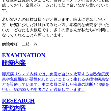
慮しており、全員がチームとして助け合いながら働いていま
す。
若い皆さんの目標は様々だと思います。臨床に専念したい
方、研究に少しだけ触れてみたい方、本格的な研究を行いた
い方、どなたも大歓迎です。多くの皆さんが私たちの仲間に
なってくれることを願っています。
病院教授 三枝 淳
EXAMINATION
診療内容
膠原病リウマチ内科では、免疫が自分を攻撃する自己免疫疾
患や免疫機能が活性化したことによって生じる炎症性疾患な
どを診療しています。主に次頁に示した疾患の診断と治療を
行い、約2500人の患者さんが通院しています。
RESEARCH
研究内容