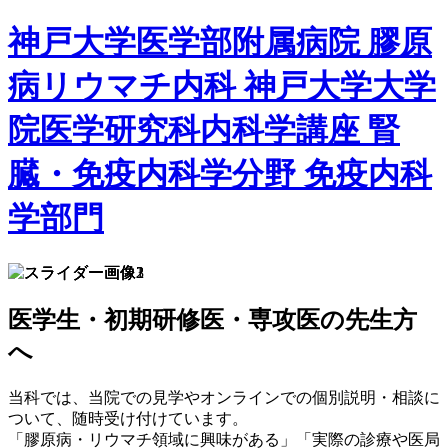
神戸大学医学部附属病院 膠原
病リウマチ内科 神戸大学大学
院医学研究科内科学講座 腎
臓・免疫内科学分野 免疫内科
学部門
医学生・初期研修医・専攻医の先生方
へ
当科では、当院での見学やオンラインでの個別説明・相談に
ついて、随時受け付けています。
「膠原病・リウマチ領域に興味がある」「実際の診療や医局