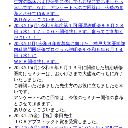
生方の臨床および研究に少しでもお役に立ちましたら
幸いです。なお、アンケートへのご回答は、今後の参
考とさせて頂きます。
ありがとうございました。
2023.5.15(月)
令和５年度第１回 医局説明会を６月２８
日（水）１７：００～開催致します。奮ってご参加く
ださい！！
2023.5.1(月)
令和６年度募集に向けた、神戸大学医学部
内科専門医研修プログラム説明会を令和５年６月１４
日（水）に
ＷＥＢ開催致します。
2023.5.15(月)
令和５年５月１３日に開催した初期研修
医向けセミナーは、おかげさまで大盛況のうちに終了
いたしました。
ご聴講いただきました先生方のお役に立ちましたら幸
いです。
アンケートへのご回答は、今後のセミナー開催の参考
とさせて頂きます。
ありがとうございました。
2023.1.27(金)
【祝】米田先生
ＪＣＲアブストラクト賞を受賞しました。
2022.10.3(月)
デル・ペラル・ファンジュル・アルフォ