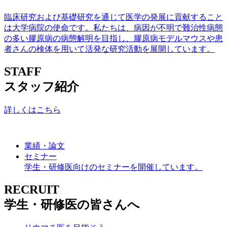
臨床研究および基礎研究を通じて医学の発展に貢献すること
は大学病院の使命です。私たちは、病因が不明で難治性病態
の多い膠原病の病態解明を目指し、膠原病モデルマウスや患
者さんの検体を用いて活発な研究活動を展開しています。
STAFF
スタッフ紹介
詳しくはこちら
業績・論文
セミナー
学生・研修医向けのセミナーを開催しています。
RECRUIT
学生・研修医の皆さんへ