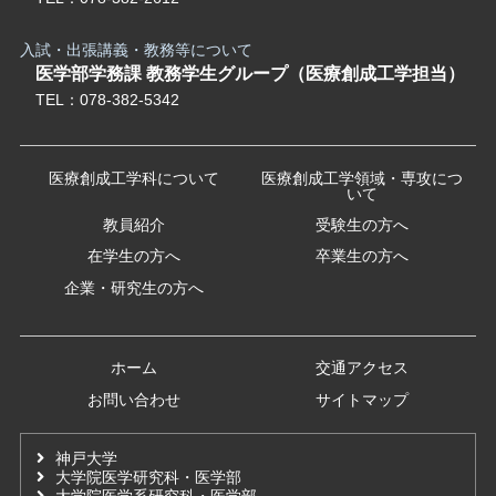
入試・出張講義・教務等について
医学部学務課 教務学生グループ（医療創成工学担当）
TEL：
078-382-5342
医療創成工学科について
医療創成工学領域・専攻につ
いて
教員紹介
受験生の方へ
在学生の方へ
卒業生の方へ
企業・研究生の方へ
ホーム
交通アクセス
お問い合わせ
サイトマップ
神戸大学
⼤学院医学研究科・医学部