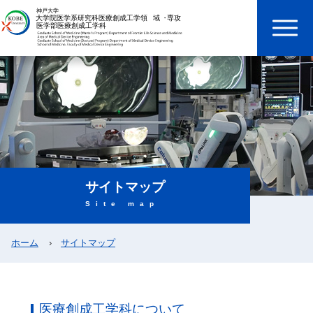
サイトマップ
Site map
ホーム
サイトマップ
医療創成工学科について