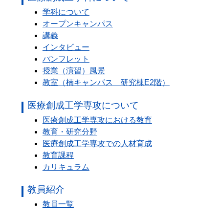
学科について
オープンキャンパス
講義
インタビュー
パンフレット
授業（演習）風景
教室（楠キャンパス 研究棟E2階）
医療創成工学専攻について
医療創成工学専攻における教育
教育・研究分野
医療創成工学専攻での人材育成
教育課程
カリキュラム
教員紹介
教員一覧