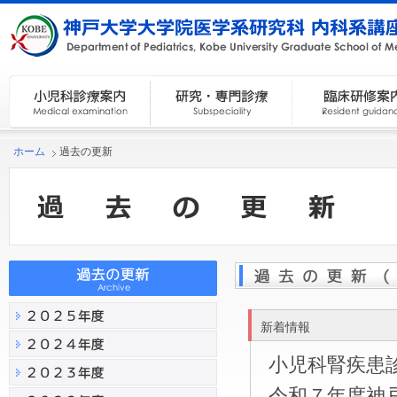
ホーム
過去の更新
新着情報
小児科腎疾患
令和７年度神