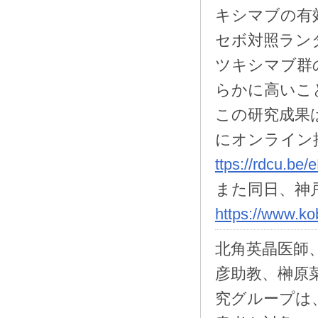
キシマブの有
セボ対照ラン
ツキシマブ群
らかに高いこ
この研究成果は、2
にオンライン
ttps://rdcu.be/
また同日、神
https://www.ko
北角英晶医師
彦助教、榊原
究グループは