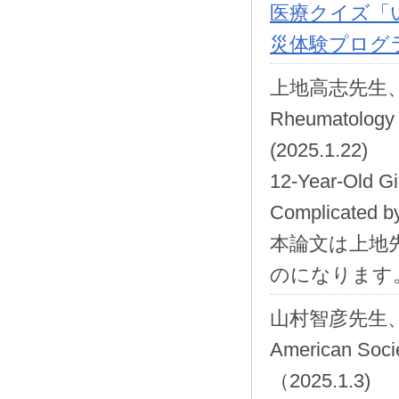
医療クイズ「
災体験プログ
上地高志先生、
Rheumatol
(2025.1.22)
12-Year-Old Gi
Complicated by
本論文は上地
のになります
山村智彦先生、野
American S
（2025.1.3)