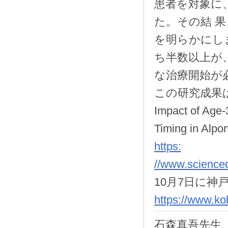
患者を対象に
た。その結 
を明らかにし
ち半数以上が
な治療開始が
この研究成果は
Impact of Age-
Timing in Alpo
https:
//www.scienced
10月7日に
https://www.ko
石森真吾先生