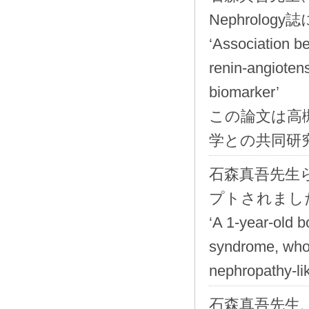
Nephrolo
‘Association be
renin-angiotens
biomarker’
この論文は高
学との共同研
石森真吾先生らの症
プトされました。
‘A 1-year-old
syndrome, who
nephropathy-lik
石森真吾先生、野