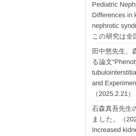
Pediatric 
Differences in 
nephrotic syn
この研究は全
田中悠先生、
る論文“Phenotyp
tubulointerstit
and Experi
（2025.2.21）
石森真吾先生の論文
ました。（2025
Increased kidney