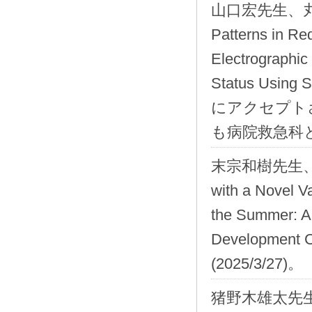
山口宏先生、丸山
Patterns in R
Electrographic 
Status Using S
にアクセプトさ
も病院救急科
末宗和樹先生、山
with a Novel Va
the Summer: A
Developme
(2025/3/27)。
猪野木雄太先