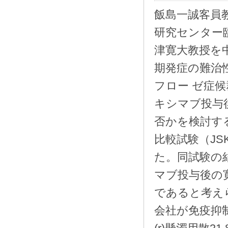
飯島一誠客員
研究センター
津寛大教授を
期発症の難治
フロー ゼ症
キシマブ投与
否かを検討す
比較試験（JS
た。同試験の
マブ投与後の
であると考え
会社が免疫抑制