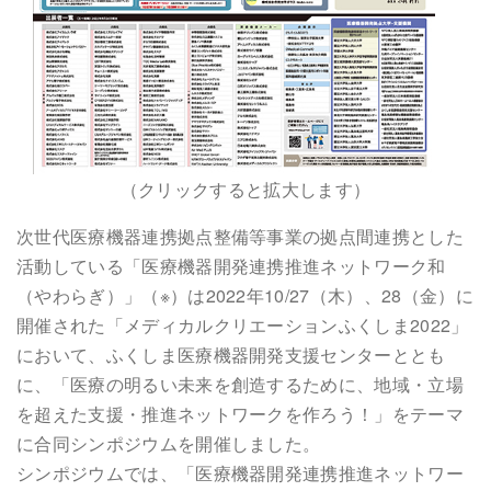
（クリックすると拡大します）
次世代医療機器連携拠点整備等事業の拠点間連携とした
活動している「医療機器開発連携推進ネットワーク和
（やわらぎ）」（※）は2022年10/27（木）、28（金）に
開催された「メディカルクリエーションふくしま2022」
において、ふくしま医療機器開発支援センターととも
に、「医療の明るい未来を創造するために、地域・立場
を超えた支援・推進ネットワークを作ろう！」をテーマ
に合同シンポジウムを開催しました。
シンポジウムでは、「医療機器開発連携推進ネットワー