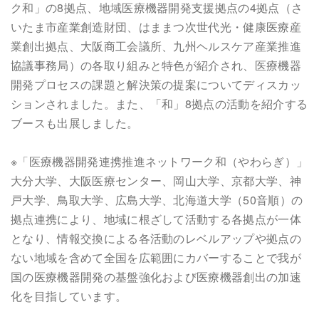
ク和」の8拠点、地域医療機器開発支援拠点の4拠点（さ
いたま市産業創造財団、はままつ次世代光・健康医療産
業創出拠点、大阪商工会議所、九州ヘルスケア産業推進
協議事務局）の各取り組みと特色が紹介され、医療機器
開発プロセスの課題と解決策の提案についてディスカッ
ションされました。また、「和」8拠点の活動を紹介する
ブースも出展しました。
※「医療機器開発連携推進ネットワーク和（やわらぎ）」
大分大学、大阪医療センター、岡山大学、京都大学、神
戸大学、鳥取大学、広島大学、北海道大学（50音順）の
拠点連携により、地域に根ざして活動する各拠点が一体
となり、情報交換による各活動のレベルアップや拠点の
ない地域を含めて全国を広範囲にカバーすることで我が
国の医療機器開発の基盤強化および医療機器創出の加速
化を目指しています。