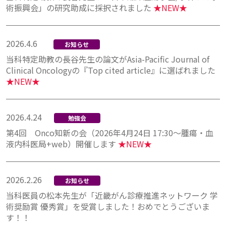
術振興会」の研究助成に採択されました
★NEW★
2026.4.6
お知らせ
当科特定助教の長谷先生の論文がAsia-Pacific Journal of
Clinical Oncologyの『Top cited article』に選ばれました
★NEW★
2026.4.24
勉強会
第4回 Onco知新の会（2026年4月24日 17:30～腫瘍・血
液内科医局+web）開催します
★NEW★
2026.2.26
お知らせ
当科医員の松本先生が「近畿がん診療推進ネットワーク 学
術奨励賞 優秀賞」を受賞しました！おめでとうございま
す！！