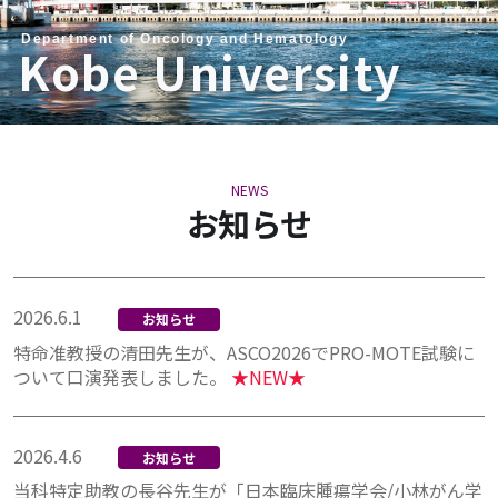
Department of Oncology and Hematology
Kobe University
NEWS
お知らせ
2026.6.1
お知らせ
特命准教授の清田先生が、ASCO2026でPRO-MOTE試験に
ついて口演発表しました。
★NEW★
2026.4.6
お知らせ
当科特定助教の長谷先生が「日本臨床腫瘍学会/小林がん学