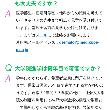
も大丈夫ですか？
医学部生～初期研修医～他科からの転科を考えて
いるキャリアの先生まで幅広く見学を受け付けて
います。臨床実習前の見学も受け付けておりま
す。まずは
メール
にて連絡をお願いします。
連絡先メールアドレス：
dermatol@med.kobe-
u.ac.jp
大学院進学は何年目で可能ですか？
学年にかかわらず、希望者全員に門戸を開いてい
ます。通常は医師5,6年目で進学される方が多いよ
うです。通常の4年間の大学院の他に、社会人大学
院の制度を利用して神戸大学近郊の病院で常勤と
して勤務しながら実験の基礎を学び、希望年次か