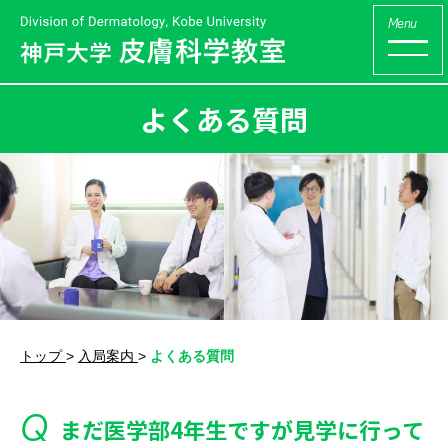
神戸大学 大
Menu
よくある質問
トップ
>
入局案内
>
よくある質問
まだ医学部4年生ですが見学に行って