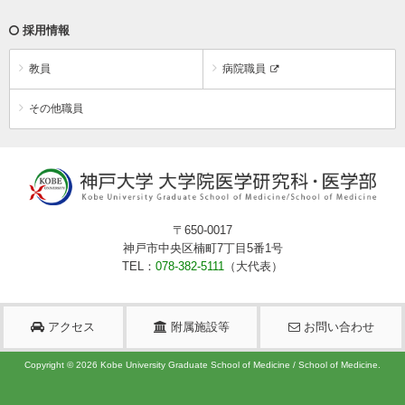
採用情報
教員
病院職員
その他職員
〒650-0017
神戸市中央区楠町7丁目5番1号
TEL：
078-382-5111
（大代表）
アクセス
附属施設等
お問い合わせ
Copyright ©
2026
Kobe University Graduate School of Medicine / School of Medicine.