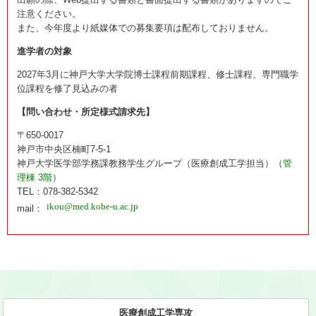
注意ください。
また、今年度より紙媒体での募集要項は配布しておりません。
進学者の対象
2027年3月に神戸大学大学院博士課程前期課程、修士課程、専門職学
位課程を修了見込みの者
【問い合わせ・所定様式請求先】
〒650-0017
神戸市中央区楠町7-5-1
神戸大学医学部学務課教務学生グループ（医療創成工学担当）（
管
理棟 3階
）
TEL：078-382-5342
mail：
医療創成工学専攻