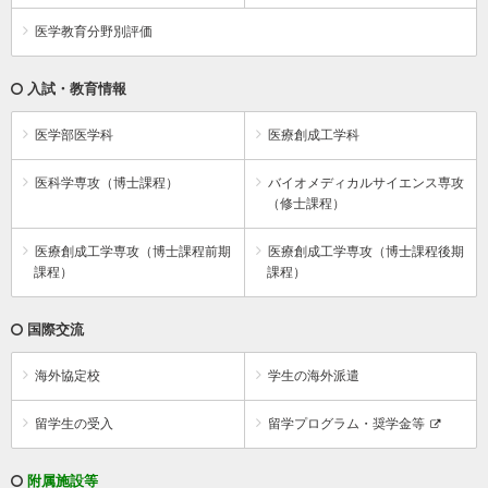
医学教育分野別評価
入試・教育情報
医学部医学科
医療創成工学科
医科学専攻（博士課程）
バイオメディカルサイエンス専攻
（修士課程）
医療創成工学専攻（博士課程前期
医療創成工学専攻（博士課程後期
課程）
課程）
国際交流
海外協定校
学生の海外派遣
留学生の受入
留学プログラム・奨学金等
附属施設等