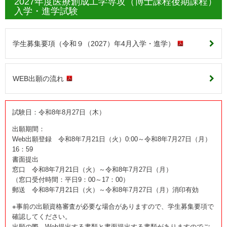
2027年度医療創成工学専攻（博士課程後期課程）
入学・進学試験
学生募集要項（令和９（2027）年4月入学・進学）
WEB出願の流れ
試験日：令和8年8月27日（木）
出願期間：
Web出願登録 令和8年7月21日（火）0:00～令和8年7月27日（月）
16：59
書面提出
窓口 令和8年7月21日（火）～令和8年7月27日（月）
（窓口受付時間：平日9：00～17：00）
郵送 令和8年7月21日（火）～令和8年7月27日（月）消印有効
※事前の出願資格審査が必要な場合がありますので、学生募集要項で
確認してください。
出願の際、Web提出する書類と書面提出する書類がありますのでご