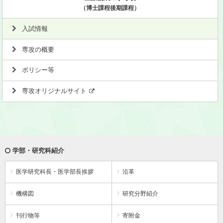
（博士課程後期課程）
入試情報
専攻の概要
ポリシー等
専攻オリジナルサイト
学部・研究科紹介
医学研究科長・医学部長挨拶
沿革
機構図
研究分野紹介
刊行物等
寄附金