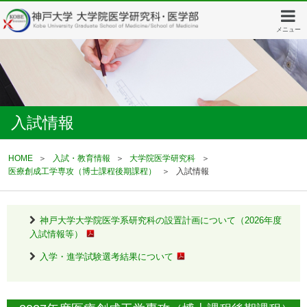
メニュー
入試情報
HOME
入試・教育情報
大学院医学研究科
医療創成工学専攻（博士課程後期課程）
入試情報
神戸大学大学院医学系研究科の設置計画について（2026年度
入試情報等）
入学・進学試験選考結果について